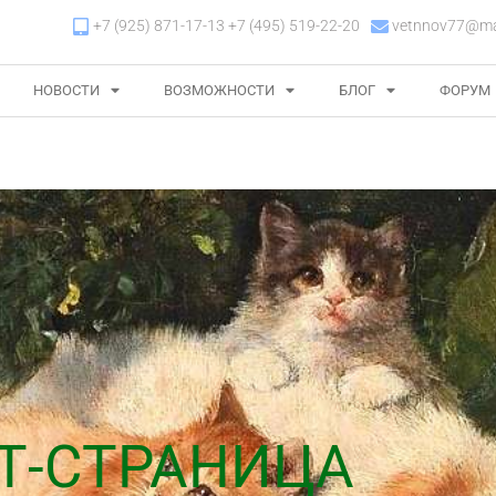
+7 (925) 871-17-13 +7 (495) 519-22-20
vetnnov77@mai
НОВОСТИ
ВОЗМОЖНОСТИ
БЛОГ
ФОРУМ
Т-СТРАНИЦА