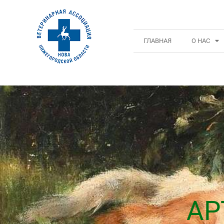
ГЛАВНАЯ
О НАС
АР