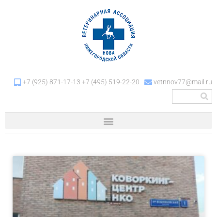
+7 (925) 871-17-13 +7 (495) 519-22-20
vetnnov77@mail.ru