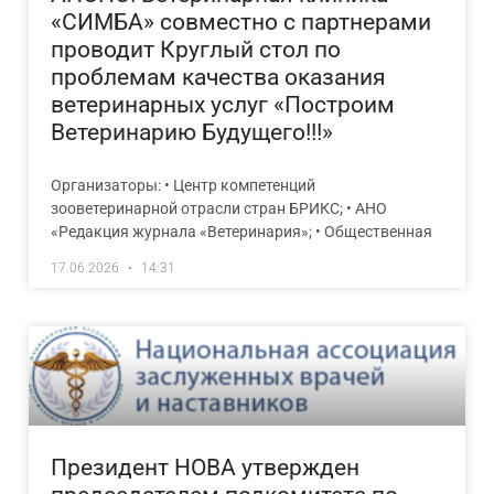
«СИМБА» совместно с партнерами
проводит Круглый стол по
проблемам качества оказания
ветеринарных услуг «Построим
Ветеринарию Будущего!!!»
Организаторы: • Центр компетенций
зооветеринарной отрасли стран БРИКС; • АНО
«Редакция журнала «Ветеринария»; • Общественная
17.06.2026
14:31
Президент НОВА утвержден