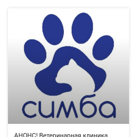
АНОНС! Ветеринарная клиника