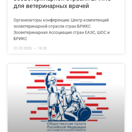
для ветеринарных врачей
Организаторы конференции: Центр компетенций
зооветеринарной отрасли стран БРИКС
Зооветеринарная Ассоциация стран ЕАЭС, ШОС и
БРИКС
31.05.2026
16:35