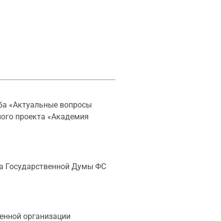
уба «Актуальные вопросы
ного проекта «Академия
а Государственной Думы ФС
енной организации