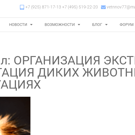
+7 (925) 871-17-13 +7 (495) 519-22-20
vetnnov77@mai
НОВОСТИ
ВОЗМОЖНОСТИ
БЛОГ
ФОРУМ
стол: ОРГАНИЗАЦИЯ ЭК
ТАЦИЯ ДИКИХ ЖИВОТН
УАЦИЯХ