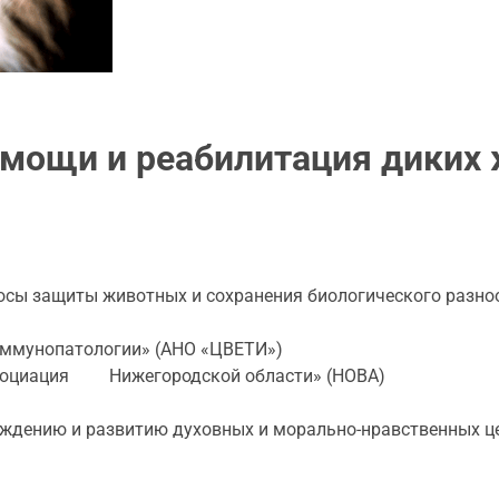
омощи и реабилитация диких
осы защиты животных и сохранения биологического разно
иммунопатологии» (АНО «ЦВЕТИ»)
оциация Нижегородской области» (НОВА)
ждению и развитию духовных и морально-нравственных це