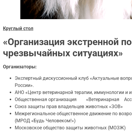
Круглый стол
«Организация экстренной п
чрезвычайных ситуациях»
Организаторы:
Экспертный дискуссионный клуб «Актуальные вопр
России».
АНО «Центр ветеринарной терапии, иммунологии и 
Общественная организация «Ветеринарная Асс
Союз защиты прав владельцев животных «ЗОВ»
Межрегиональное общественное движение по возро
(МРОД «Будь Человеком!»)
Московское общество защиты животных (МОЗЖ)