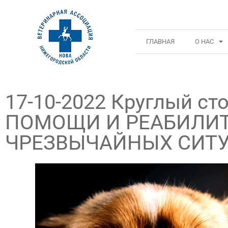
ГЛАВНАЯ
О НАС
17-10-2022 Круглый 
ПОМОЩИ И РЕАБИЛИ
ЧРЕЗВЫЧАЙНЫХ СИТ