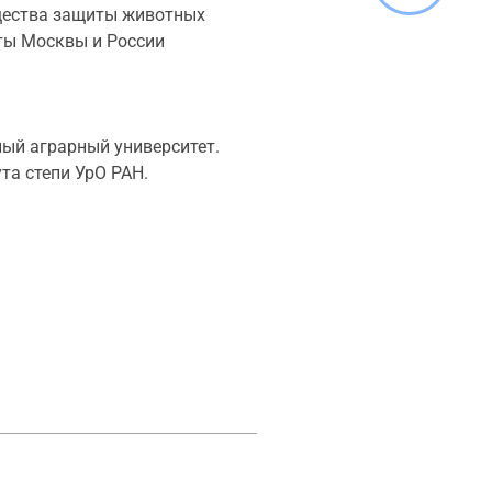
бщества защиты животных
ты Москвы и России
ый аграрный университет.
а степи УрО РАН.