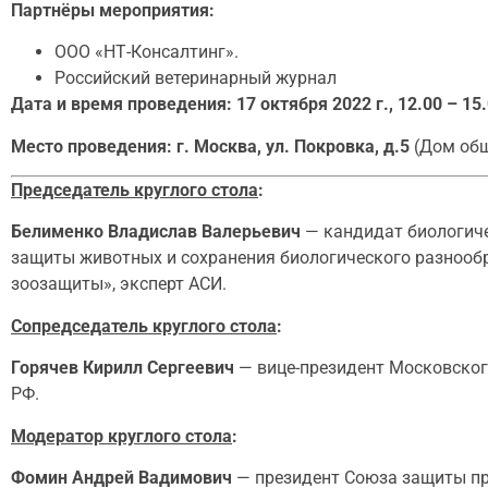
Партнёры мероприятия:
ООО «НТ-Консалтинг».
Российский ветеринарный журнал
Дата и время проведения: 17 октября 2022 г., 12.00 – 15.
Место проведения: г. Москва, ул. Покровка, д.5
(Дом общ
Председатель круглого стола
:
Белименко Владислав Валерьевич
— кандидат биологиче
защиты животных и сохранения биологического разнообр
зоозащиты», эксперт АСИ.
Сопредседатель круглого стола
:
Горячев Кирилл Сергеевич
— вице-президент Московско
РФ.
Модератор круглого стола
:
Фомин Андрей Вадимович
— президент Союза защиты пр