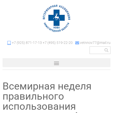
+7 (925) 871-17-13 +7 (495) 519-22-20
vetnnov77@mail.ru
Всемирная неделя
правильного
использования