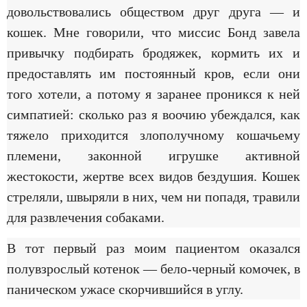
довольствовались обществом друг друга — и
кошек. Мне говорили, что миссис Бонд завела
привычку подбирать бродяжек, кормить их и
предоставлять им постоянный кров, если они
того хотели, а потому я заранее проникся к ней
симпатией: сколько раз я воочию убеждался, как
тяжело приходится злополучному кошачьему
племени, законной игрушке активной
жестокости, жертве всех видов бездушия. Кошек
стреляли, швыряли в них, чем ни попадя, травили
для развлечения собаками.
В тот первый раз моим пациентом оказался
полувзрослый котенок — бело-черный комочек, в
паническом ужасе скорчившийся в углу.