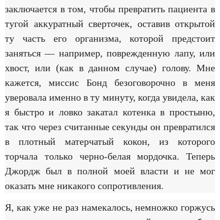
заключается в том, чтобы превратить пациента в
тугой аккуратный сверточек, оставив открытой
ту часть его организма, которой предстоит
заняться — например, поврежденную лапу, или
хвост, или (как в данном случае) голову. Мне
кажется, миссис Бонд безоговорочно в меня
уверовала именно в ту минуту, когда увидела, как
я быстро и ловко закатал котенка в простыню,
так что через считанные секунды он превратился
в плотный матерчатый кокон, из которого
торчала только черно-белая мордочка. Теперь
Джордж был в полной моей власти и не мог
оказать мне никакого сопротивления.
Я, как уже не раз намекалось, немножко горжусь