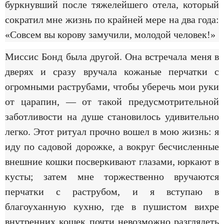
буркнувший после тяжелейшего отела, который
сократил мне жизнь по крайней мере на два года:
«Совсем вы корову замучили, молодой человек!»
Миссис Бонд была другой. Она встречала меня в
дверях и сразу вручала кожаные перчатки с
огромными раструбами, чтобы уберечь мои руки
от царапин, — от такой предусмотрительной
заботливости на душе становилось удивительно
легко. Этот ритуал прочно вошел в мою жизнь: я
иду по садовой дорожке, а вокруг бесчисленные
внешние кошки посверкивают глазами, юркают в
кусты; затем мне торжественно вручаются
перчатки с раструбом, и я вступаю в
благоуханную кухню, где в пушистом вихре
внутренних кошек почти невозможно разглядеть