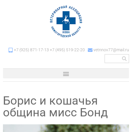
+7 (925) 871-17-13 +7 (495) 519-22-20
vetnnov77@mail.ru
Борис и кошачья
община мисс Бонд