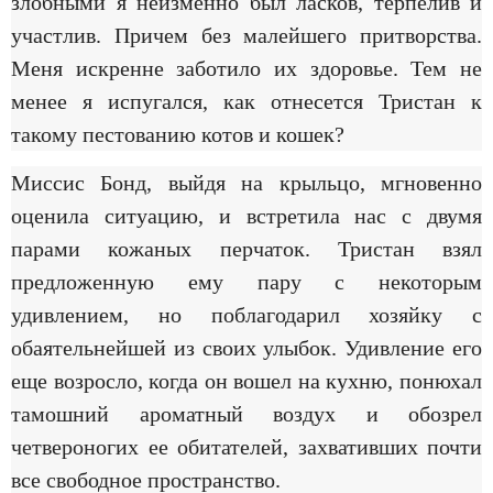
злобными я неизменно был ласков, терпелив и
участлив. Причем без малейшего притворства.
Меня искренне заботило их здоровье. Тем не
менее я испугался, как отнесется Тристан к
такому пестованию котов и кошек?
Миссис Бонд, выйдя на крыльцо, мгновенно
оценила ситуацию, и встретила нас с двумя
парами кожаных перчаток. Тристан взял
предложенную ему пару с некоторым
удивлением, но поблагодарил хозяйку с
обаятельнейшей из своих улыбок. Удивление его
еще возросло, когда он вошел на кухню, понюхал
тамошний ароматный воздух и обозрел
четвероногих ее обитателей, захвативших почти
все свободное пространство.