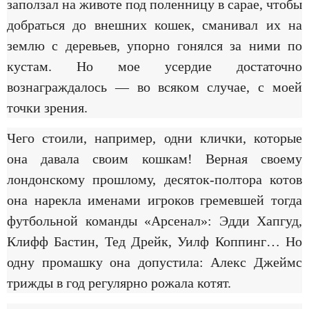
заползал на животе под поленницу в сарае, чтобы
добраться до внешних кошек, сманивал их на
землю с деревьев, упорно гонялся за ними по
кустам. Но мое усердие достаточно
вознаграждалось — во всяком случае, с моей
точки зрения.
Чего стоили, например, одни клички, которые
она давала своим кошкам! Верная своему
лондонскому прошлому, десяток-полтора котов
она нарекла именами игроков гремевшей тогда
футбольной команды «Арсенал»: Эдди Хапгуд,
Клифф Бастин, Тед Дрейк, Уилф Коппинг… Но
одну промашку она допустила: Алекс Джеймс
трижды в год регулярно рожала котят.