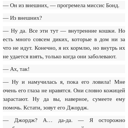
— Он из внешних, — прогремела миссис Бонд.
— Из внешних?
— Ну да. Все эти тут — внутренние кошки. Но
есть много совсем диких, которые в дом ни за
что не идут. Конечно, я их кормлю, но внутрь их
не удается взять, только когда они заболевают.
— Ах, так!
— Ну и намучилась я, пока его ловила! Мне
очень его глаза не нравятся. Они словно кожицей
зарастают. Ну да вы, наверное, сумеете ему
помочь. Кстати, зовут его Джордж.
— Джордж? А… да-да. — Я осторожно