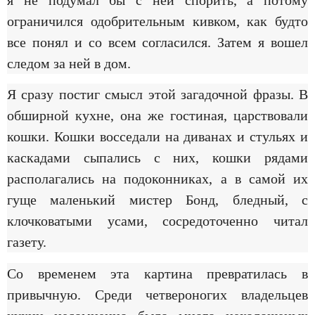
я не подумал бы с ней спорить, а потому
ограничился одобрительным кивком, как будто
все понял и со всем согласился. Затем я вошел
следом за ней в дом.
Я сразу постиг смысл этой загадочной фразы. В
обширной кухне, она же гостиная, царствовали
кошки. Кошки восседали на диванах и стульях и
каскадами сыпались с них, кошки рядами
располагались на подоконниках, а в самой их
гуще маленький мистер Бонд, бледный, с
клочковатыми усами, сосредоточенно читал
газету.
Со временем эта картина превратилась в
привычную. Среди четвероногих владельцев