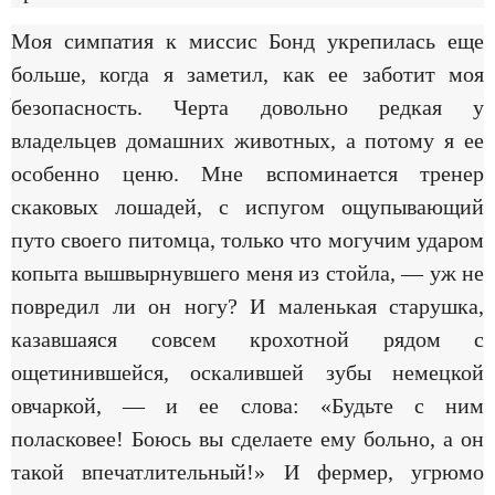
Моя симпатия к миссис Бонд укрепилась еще
больше, когда я заметил, как ее заботит моя
безопасность. Черта довольно редкая у
владельцев домашних животных, а потому я ее
особенно ценю. Мне вспоминается тренер
скаковых лошадей, с испугом ощупывающий
путо своего питомца, только что могучим ударом
копыта вышвырнувшего меня из стойла, — уж не
повредил ли он ногу? И маленькая старушка,
казавшаяся совсем крохотной рядом с
ощетинившейся, оскалившей зубы немецкой
овчаркой, — и ее слова: «Будьте с ним
поласковее! Боюсь вы сделаете ему больно, а он
такой впечатлительный!» И фермер, угрюмо