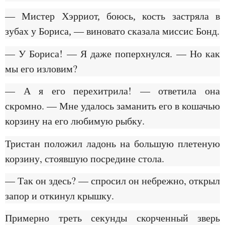
— Мистер Хэрриот, боюсь, кость застряла в
зубах у Бориса, — виновато сказала миссис Бонд.
— У Бориса! — Я даже поперхнулся. — Но как
мы его изловим?
— А я его перехитрила! — ответила она
скромно. — Мне удалось заманить его в кошачью
корзину на его любимую рыбку.
Тристан положил ладонь на большую плетеную
корзину, стоявшую посредине стола.
— Так он здесь? — спросил он небрежно, открыл
запор и откинул крышку.
Примерно треть секунды скорченный зверь