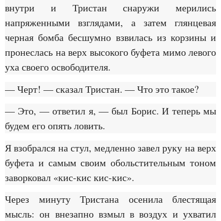
внутри и Тристан снаружи мерились
напряженными взглядами, а затем глянцевая
черная бомба бесшумно взвилась из корзины и
пронеслась на верх высокого буфета мимо левого
уха своего освободителя.
— Черт! — сказал Тристан. — Что это такое?
— Это, — ответил я, — был Борис. И теперь мы
будем его опять ловить.
Я взобрался на стул, медленно завел руку на верх
буфета и самым своим обольстительным тоном
заворковал «кис-кис кис-кис».
Через минуту Тристана осенила блестящая
мысль: он внезапно взмыл в воздух и ухватил