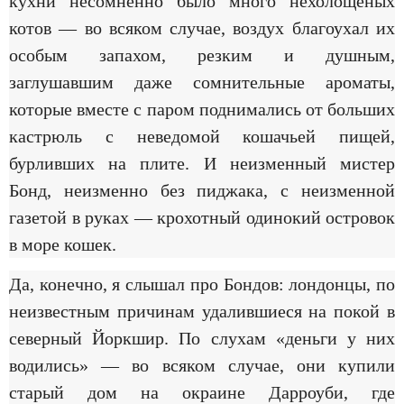
кухни несомненно было много нехолощеных
котов — во всяком случае, воздух благоухал их
особым запахом, резким и душным,
заглушавшим даже сомнительные ароматы,
которые вместе с паром поднимались от больших
кастрюль с неведомой кошачьей пищей,
бурливших на плите. И неизменный мистер
Бонд, неизменно без пиджака, с неизменной
газетой в руках — крохотный одинокий островок
в море кошек.
Да, конечно, я слышал про Бондов: лондонцы, по
неизвестным причинам удалившиеся на покой в
северный Йоркшир. По слухам «деньги у них
водились» — во всяком случае, они купили
старый дом на окраине Дарроуби, где