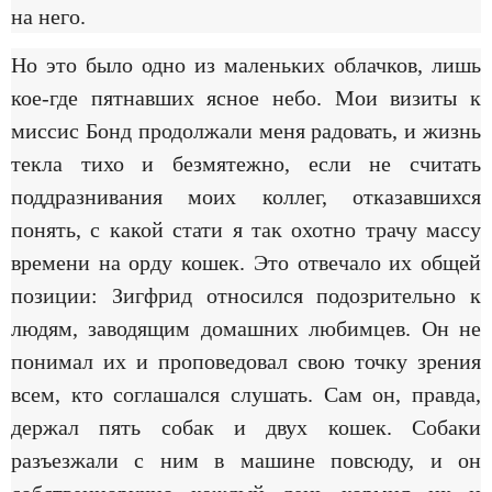
на него.
Но это было одно из маленьких облачков, лишь
кое-где пятнавших ясное небо. Мои визиты к
миссис Бонд продолжали меня радовать, и жизнь
текла тихо и безмятежно, если не считать
поддразнивания моих коллег, отказавшихся
понять, с какой стати я так охотно трачу массу
времени на орду кошек. Это отвечало их общей
позиции: Зигфрид относился подозрительно к
людям, заводящим домашних любимцев. Он не
понимал их и проповедовал свою точку зрения
всем, кто соглашался слушать. Сам он, правда,
держал пять собак и двух кошек. Собаки
разъезжали с ним в машине повсюду, и он