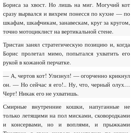
Бориса за хвост. Но лишь на миг. Могучий кот
сразу вырвался и вихрем понесся по кухне — по
шкафам, шкафчикам, занавескам, круг за кругом,
точно мотоциклист на вертикальной стене.
Тристан занял стратегическую позицию и, когда
Борис пролетал мимо, попытался ухватить его
рукой в кожаной перчатке.
— А, чертов кот! Улизнул! — огорченно крикнул
он. — Но сейчас я его!.. Ну, что, черный олух…
Черт! Никак его не ухватишь.
Смирные внутренние кошки, напуганные не
только летящими на пол мисками, сковородками
и консервами, но и воплями, и прыжками