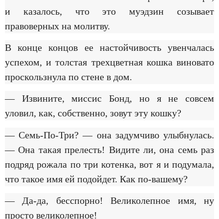
и казалось, что это муэдзин созывает
правоверных на молитву.
В конце концов ее настойчивость увенчалась
успехом, и толстая трехцветная кошка виновато
проскользнула по стене в дом.
— Извините, миссис Бонд, но я не совсем
уловил, как, собственно, зовут эту кошку?
— Семь-По-Три? — она задумчиво улыбнулась.
— Она такая прелесть! Видите ли, она семь раз
подряд рожала по три котенка, вот я и подумала,
что такое имя ей подойдет. Как по-вашему?
— Да-да, бесспорно! Великолепное имя, ну
просто великолепное!