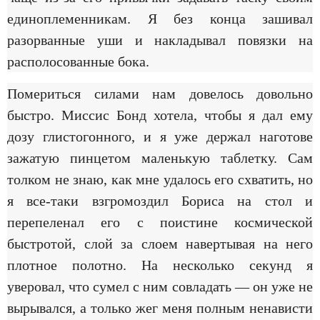
единоплеменникам. Я без конца зашивал
разорванные уши и накладывал повязки на
располосованные бока.
Помериться силами нам довелось довольно
быстро. Миссис Бонд хотела, чтобы я дал ему
дозу глистогонного, и я уже держал наготове
зажатую пинцетом маленькую таблетку. Сам
толком не знаю, как мне удалось его схватить, но
я все-таки взгромоздил Бориса на стол и
перепеленал его с поистине космической
быстротой, слой за слоем навертывая на него
плотное полотно. На несколько секунд я
уверовал, что сумел с ним совладать — он уже не
вырывался, а только жег меня полным ненависти