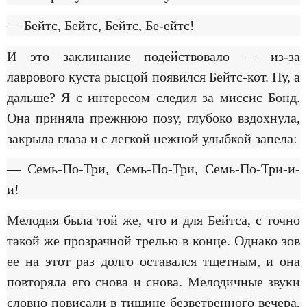
— Бейтс, Бейтс, Бейтс, Бе-ейтс!
И это заклинание подействовало — из-за
лаврового куста рысцой появился Бейтс-кот. Ну, а
дальше? Я с интересом следил за миссис Бонд.
Она приняла прежнюю позу, глубоко вздохнула,
закрыла глаза и с легкой нежной улыбкой запела:
— Семь-По-Три, Семь-По-Три, Семь-По-Три-и-
и!
Мелодия была той же, что и для Бейтса, с точно
такой же прозрачной трелью в конце. Однако зов
ее на этот раз долго оставался тщетным, и она
повторяла его снова и снова. Мелодичные звуки
словно повисали в тишине безветренного вечера,