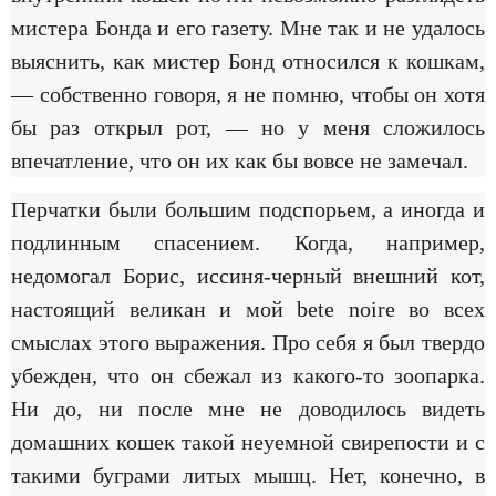
мистера Бонда и его газету. Мне так и не удалось
выяснить, как мистер Бонд относился к кошкам,
— собственно говоря, я не помню, чтобы он хотя
бы раз открыл рот, — но у меня сложилось
впечатление, что он их как бы вовсе не замечал.
Перчатки были большим подспорьем, а иногда и
подлинным спасением. Когда, например,
недомогал Борис, иссиня-черный внешний кот,
настоящий великан и мой bete noire во всех
смыслах этого выражения. Про себя я был твердо
убежден, что он сбежал из какого-то зоопарка.
Ни до, ни после мне не доводилось видеть
домашних кошек такой неуемной свирепости и с
такими буграми литых мышц. Нет, конечно, в