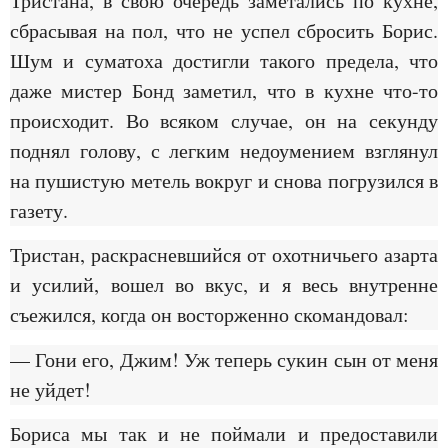
Тристана, в свою очередь заметались по кухне,
сбрасывая на пол, что не успел сбросить Борис.
Шум и суматоха достигли такого предела, что
даже мистер Бонд заметил, что в кухне что-то
происходит. Во всяком случае, он на секунду
поднял голову, с легким недоумением взглянул
на пушистую метель вокруг и снова погрузился в
газету.
Тристан, раскрасневшийся от охотничьего азарта
и усилий, вошел во вкус, и я весь внутренне
съежился, когда он восторженно скомандовал:
— Гони его, Джим! Уж теперь сукин сын от меня
не уйдет!
Бориса мы так и не поймали и предоставили