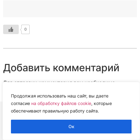
0
Добавить комментарий
Для отправки комментария вам необходимо
авторизоваться
.
Продолжая использовать наш сайт, вы даете
согласие
на обработку файлов cookie
, которые
обеспечивают правильную работу сайта.
ВЕТЕРИНАРНАЯ АССОЦИАЦИЯ
Ок
НИЖЕГОРОДСКОЙ ОБЛАСТИ (НОВА)
2022 г.