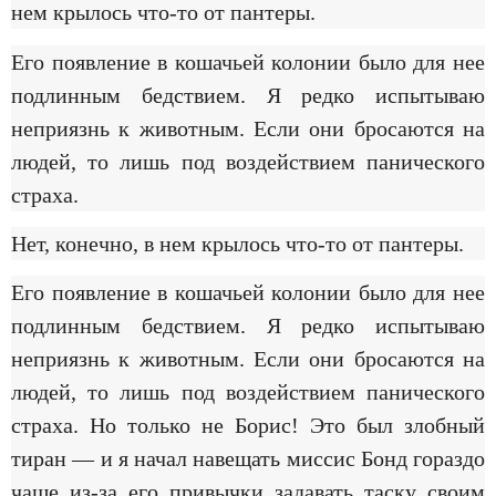
нем крылось что-то от пантеры.
Его появление в кошачьей колонии было для нее
подлинным бедствием. Я редко испытываю
неприязнь к животным. Если они бросаются на
людей, то лишь под воздействием панического
страха.
Нет, конечно, в нем крылось что-то от пантеры.
Его появление в кошачьей колонии было для нее
подлинным бедствием. Я редко испытываю
неприязнь к животным. Если они бросаются на
людей, то лишь под воздействием панического
страха. Но только не Борис! Это был злобный
тиран — и я начал навещать миссис Бонд гораздо
чаще из-за его привычки задавать таску своим