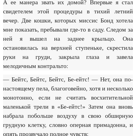
А ее манера звать их домой? Впервые я стал
свидетелем этой процедуры в тихий летний
вечер. Две кошки, которых миссис Бонд хотела
мне показать, пребывали где-то в саду. Следом за
ней я вышел на заднее крыльцо. Она
остановилась на верхней ступеньке, скрестила
руки на груди, закрыла глаза и завела
мелодичным контральто:
— Бейтс, Бейтс, Бейтс, Бе-ейтс! — Нет, она по-
настоящему пела, благоговейно, хотя и несколько
монотонно, если не считать восхитительной
маленькой трели в «Бе-ейтс!» Затем она вновь
набрала побольше воздуху в свою обширную
грудную клетку, словно оперная примадонна, и
опять прозвучало полное чувств: