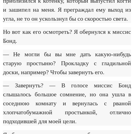
приблизился к котенку, который выпустил когти
и зашипел на меня. Я преграждал ему выход из
угла, не то он ускользнул бы со скоростью света.
Но вот как его осмотреть? Я обернулся к миссис
Бонд.
— Не могли бы вы мне дать какую-нибудь
старую простыню? Прокладку с гладильной
доски, например? Чтобы завернуть его.
— Завернуть? — В голосе миссис Бонд
слышалось большое сомнение, но она ушла в
соседнюю комнату и вернулась с рваной
хлопчатобумажной простынкой, отлично
подходившей для моей цели.