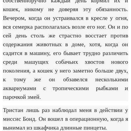
собственноручно каждый день кормил их и
кошек, никому не доверяя эту обязанность.
Вечером, когда он устраивался в кресле у огня,
вся семерка располагалась возле его ног. Он и по
сей день столь же страстно восстает против
содержания животных в доме, хотя, когда он
садится в машину, его бывает трудно различить
среди машущих собачьих хвостов нового
поколения, а кошек у него заметно больше двух,
к тому же он обзавелся несколькими
аквариумами с тропическими рыбками и
парочкой змей.
Тристан лишь раз наблюдал меня в действии у
миссис Бонд. Он вошел в операционную, когда я
вынимал из шкафчика длинные пинцеты.