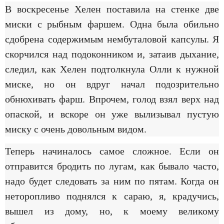
В воскресенье Хелен поставила на стенке две
миски с рыбным фаршем. Одна была обильно
сдобрена содержимым нембуталовой капсулы. Я
скорчился над подоконником и, затаив дыхание,
следил, как Хелен подтолкнула Олли к нужной
миске, но он вдруг начал подозрительно
обнюхивать фарш. Впрочем, голод взял верх над
опаской, и вскоре он уже вылизывал пустую
миску с очень довольным видом.
Теперь начиналось самое сложное. Если он
отправится бродить по лугам, как бывало часто,
надо будет следовать за ним по пятам. Когда он
неторопливо поднялся к сараю, я, крадучись,
вышел из дому, но, к моему великому