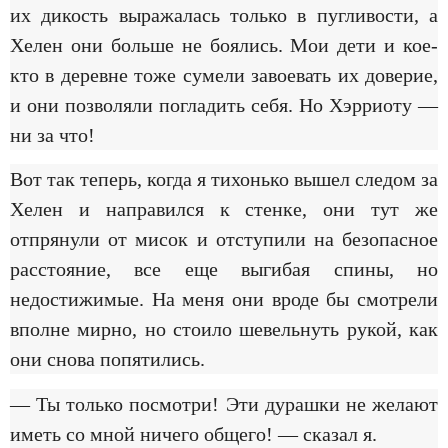
их дикость выражалась только в пугливости, а
Хелен они больше не боялись. Мои дети и кое-
кто в деревне тоже сумели завоевать их доверие,
и они позволяли погладить себя. Но Хэрриоту —
ни за что!
Вот так теперь, когда я тихонько вышел следом за
Хелен и направился к стенке, они тут же
отпрянули от мисок и отступили на безопасное
расстояние, все еще выгибая спины, но
недостижимые. На меня они вроде бы смотрели
вполне мирно, но стоило шевельнуть рукой, как
они снова попятились.
— Ты только посмотри! Эти дурашки не желают
иметь со мной ничего общего! — сказал я.