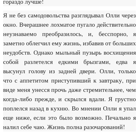
гораздо лучше!
Я не без самодовольства разглядывал Олли через
окно. Вчерашнее лохматое пугало действительно
неузнаваемо преобразилось, и, бесспорно, я
заметно облегчил ему жизнь, избавив от больших
неудобств. Однако мыльный пузырь восхищения
собой разлетелся едкими брызгами, едва я
высунул голову из задней двери. Олли, только
что с аппетитом приступивший к завтраку, при
виде меня унесся прочь даже стремительнее, чем
когда-либо прежде, и скрылся вдали. Я грустно
поплелся назад в кухню. Во мнении Олли я упал
еще ниже, если это было возможно. Печально я
налил себе чаю. Жизнь полна разочарований!