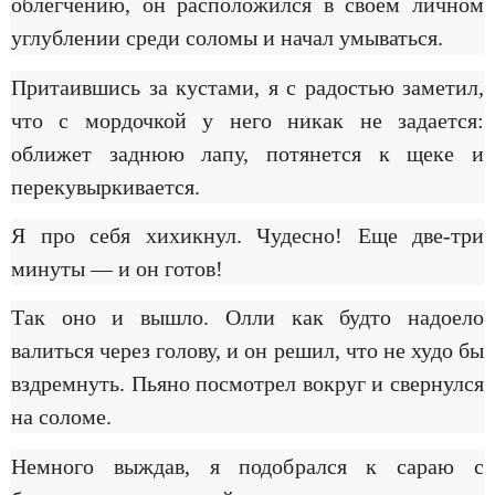
облегчению, он расположился в своем личном
углублении среди соломы и начал умываться.
Притаившись за кустами, я с радостью заметил,
что с мордочкой у него никак не задается:
оближет заднюю лапу, потянется к щеке и
перекувыркивается.
Я про себя хихикнул. Чудесно! Еще две-три
минуты — и он готов!
Так оно и вышло. Олли как будто надоело
валиться через голову, и он решил, что не худо бы
вздремнуть. Пьяно посмотрел вокруг и свернулся
на соломе.
Немного выждав, я подобрался к сараю с