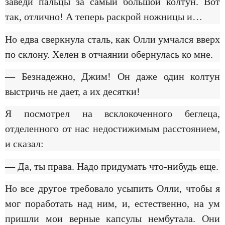
заведи пальцы за самый большой колтун. Вот
так, отлично! А теперь раскрой ножницы и…
Но едва сверкнула сталь, как Олли умчался вверх
по склону. Хелен в отчаянии обернулась ко мне.
— Безнадежно, Джим! Он даже один колтун
выстричь не дает, а их десятки!
Я посмотрел на всклокоченного беглеца,
отделенного от нас недостижимым расстоянием,
и сказал:
— Да, ты права. Надо придумать что-нибудь еще.
Но все другое требовало усыпить Олли, чтобы я
мог поработать над ним, и, естественно, на ум
пришли мои верные капсулы нембутала. Они