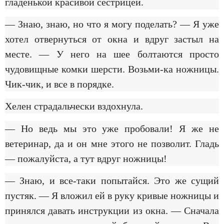
гладенькой красивой сестрицей.
— Знаю, знаю, но что я могу поделать? — Я уже
хотел отвернуться от окна и вдруг застыл на
месте. — У него на шее болтаются просто
чудовищные комки шерсти. Возьми-ка ножницы.
Чик-чик, и все в порядке.
Хелен страдальчески вздохнула.
— Но ведь мы это уже пробовали! Я же не
ветеринар, да и он мне этого не позволит. Гладь
— пожалуйста, а тут вдруг ножницы!
— Знаю, и все-таки попытайся. Это же сущий
пустяк. — Я вложил ей в руку кривые ножницы и
принялся давать инструкции из окна. — Сначала