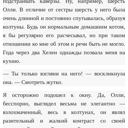
подстраивать каверзы. Ну, например, шерсть
Олли. В отличие от сестры шерсть у него была
очень длинной и постоянно спутывалась, образуя
колтуны. Будь он нормальным домашним котом,
я бы регулярно его расчесывал, но при таком
отношении ко мне об этом и речи быть не могло.
Года через два Хелен однажды позвала меня на
кухню.
— Ты только взгляни на него! — воскликнула
она. — Смотреть жутко.
Я осторожно подошел к окну. Да, Олли,
бесспорно, выглядел весьма не элегантно —
взлохмаченный, весь в колтунах, он являл
разительный и жалкий контраст со своей