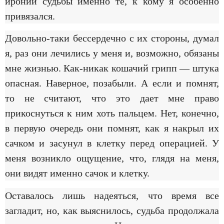
иронии судьбы именно те, к кому я особенно
привязался.
Довольно-таки бессердечно с их стороны, думал
я, раз они лечились у меня и, возможно, обязаны
мне жизнью. Как-никак кошачий грипп — штука
опасная. Наверное, позабыли. А если и помнят,
то не считают, что это дает мне право
прикоснуться к ним хоть пальцем. Нет, конечно,
в первую очередь они помнят, как я накрыл их
сачком и засунул в клетку перед операцией. У
меня возникло ощущение, что, глядя на меня,
они видят именно сачок и клетку.
Оставалось лишь надеяться, что время все
загладит, но, как выяснилось, судьба продолжала