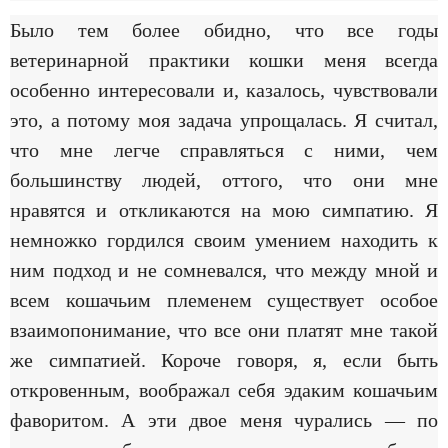
Было тем более обидно, что все годы
ветеринарной практики кошки меня всегда
особенно интересовали и, казалось, чувствовали
это, а потому моя задача упрощалась. Я считал,
что мне легче справляться с ними, чем
большинству людей, оттого, что они мне
нравятся и откликаются на мою симпатию. Я
немножко гордился своим умением находить к
ним подход и не сомневался, что между мной и
всем кошачьим племенем существует особое
взаимопонимание, что все они платят мне такой
же симпатией. Короче говоря, я, если быть
откровенным, воображал себя эдаким кошачьим
фаворитом. А эти двое меня чурались — по