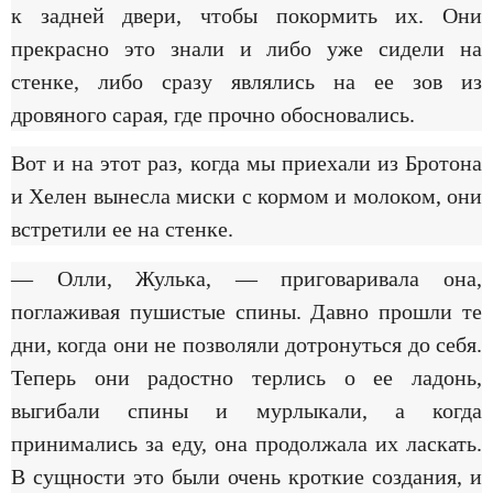
к задней двери, чтобы покормить их. Они
прекрасно это знали и либо уже сидели на
стенке, либо сразу являлись на ее зов из
дровяного сарая, где прочно обосновались.
Вот и на этот раз, когда мы приехали из Бротона
и Хелен вынесла миски с кормом и молоком, они
встретили ее на стенке.
— Олли, Жулька, — приговаривала она,
поглаживая пушистые спины. Давно прошли те
дни, когда они не позволяли дотронуться до себя.
Теперь они радостно терлись о ее ладонь,
выгибали спины и мурлыкали, а когда
принимались за еду, она продолжала их ласкать.
В сущности это были очень кроткие создания, и