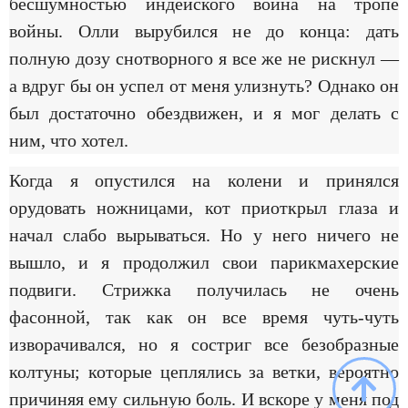
бесшумностью индейского воина на тропе
войны. Олли вырубился не до конца: дать
полную дозу снотворного я все же не рискнул —
а вдруг бы он успел от меня улизнуть? Однако он
был достаточно обездвижен, и я мог делать с
ним, что хотел.
Когда я опустился на колени и принялся
орудовать ножницами, кот приоткрыл глаза и
начал слабо вырываться. Но у него ничего не
вышло, и я продолжил свои парикмахерские
подвиги. Стрижка получилась не очень
фасонной, так как он все время чуть-чуть
изворачивался, но я состриг все безобразные
колтуны; которые цеплялись за ветки, вероятно
причиняя ему сильную боль. И вскоре у меня под