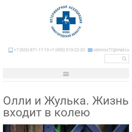
+7 (925) 871-17-13 +7 (495) 519-22-20
vetnnov77@mail.ru
Олли и Жулька. Жизнь
входит в колею