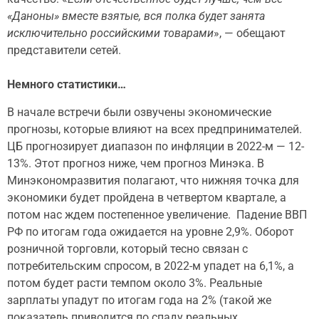
«Даноны» вместе взятые, вся полка будет занята
исключительно российскими товарами
», — обещают
представители сетей.
Немного статистики…
В начале встречи были озвучены экономические
прогнозы, которые влияют на всех предпринимателей.
ЦБ прогнозирует диапазон по инфляции в 2022-м — 12-
13%. Этот прогноз ниже, чем прогноз Минэка. В
Минэкономразвития полагают, что нижняя точка для
экономики будет пройдена в четвертом квартале, а
потом нас ждем постепенное увеличение. Падение ВВП
РФ по итогам года ожидается на уровне 2,9%. Оборот
розничной торговли, который тесно связан с
потребительским спросом, в 2022-м упадет на 6,1%, а
потом будет расти темпом около 3%. Реальные
зарплаты упадут по итогам года на 2% (такой же
показатель приводится по спаду реальных