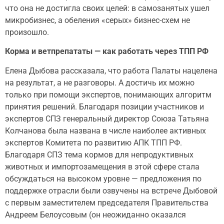
что она не достигла своих целей: в самозанятых ушел
микробизнес, а обеления «серых» бизнес-схем не
произошло.
Корма и ветпрепататы — как работать через ТПП РФ
Елена Дыбова рассказала, что работа Палаты нацелена
на результат, а не разговоры. А достичь их можно
только при помощи экспертов, понимающих алгоритм
принятия решений. Благодаря позиции участников и
экспертов СПЗ генеральный директор Союза Татьяна
Колчанова была названа в числе наиболее активных
экспертов Комитета по развитию АПК ТПП РФ.
Благодаря СПЗ тема кормов для непродуктивных
животных и импортозамещения в этой сфере стала
обсуждаться на высоком уровне — предложения по
поддержке отрасли были озвучены на встрече Дыбовой
с первым заместителем председателя Правительства
Андреем Белоусовым (он неожиданно оказался