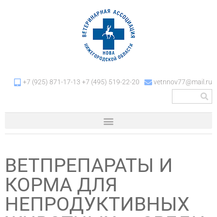
+7 (925) 871-17-13 +7 (495) 519-22-20
vetnnov77@mail.ru
ВЕТПРЕПАРАТЫ И
КОРМА ДЛЯ
НЕПРОДУКТИВНЫХ