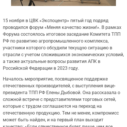
15 ноября в ЦВК «Экспоцентр» пятый год подряд
проводился форум «Меняя качество жизни!». В рамках
Форума состоялось итоговое заседание Комитета ТПП
РФ по развитию агропромышленного комплекса,
участники которого обсудили текущую ситуацию в
отрасли с учетом сложившихся экономических условий,
а также актуальные вопросы развития АПК в
Российской Федерации в 2023 году.
Началось мероприятие, посвященное поддержке
отечественных производителей, с выступления вице-
президента ТПП РФ Елены Дыбовой. Она рассказала о
сложной встрече с представителями торговых сетей,
которые с трудом соглашаются на переход на
отечественную продукцию. Тем не менее, компромисс
может быть найден, и на первый план выходит
качество: «
Если отечественное будет лучше, чем все