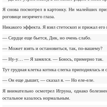
Я снова посмотрел в картонку. Ни малейших при
роговице незрячего глаза.
Никакого эффекта. Я взял стетоскоп и прижал его 
— Сердце еще бьется, Дик, но очень слабо.
— Может взять и остановиться, так, по-вашему?
— Ну-у… — Я замялся. — Боюсь, примерно так.
Тут грудная клетка котика слегка приподнялась и 
— Он еще дышит, — сказал я. — Но еле-еле.
Я внимательно осмотрел Игруна, однако болезне
остальное казалось нормальным.