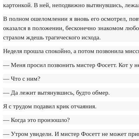
картонкой. В ней, неподвижно вытянувшись, лежал
В полном ошеломлении я вновь его осмотрел, пов
оказался в положении, бесконечно знакомом любо
страхом ждешь трагического исхода.
Неделя прошла спокойно, а потом позвонила мисси
— Меня просил позвонить мистер Фосетт. Кот у н
— Что с ним?
— Да лежит вытянувшись, будто обмер.
Я с трудом подавил крик отчаяния.
— Когда это произошло?
— Утром увидели. И мистер Фосетт не может прине