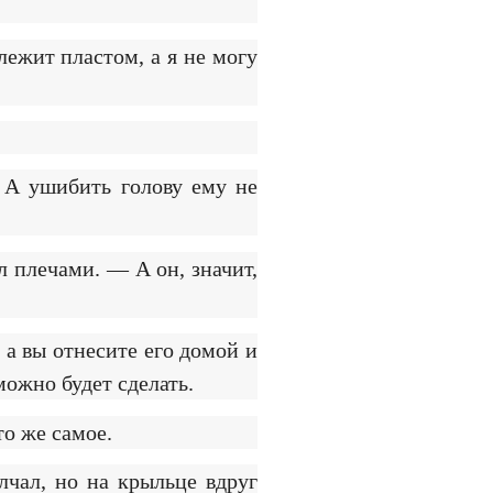
ежит пластом, а я не могу
 А ушибить голову ему не
л плечами. — А он, значит,
 а вы отнесите его домой и
можно будет сделать.
то же самое.
лчал, но на крыльце вдруг