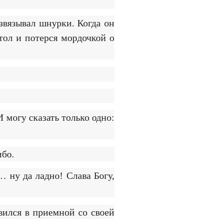
звязывал шнурки. Когда он
тол и потерся мордочкой о
могу сказать только одно:
ибо.
… ну да ладно! Слава Богу,
вился в приемной со своей