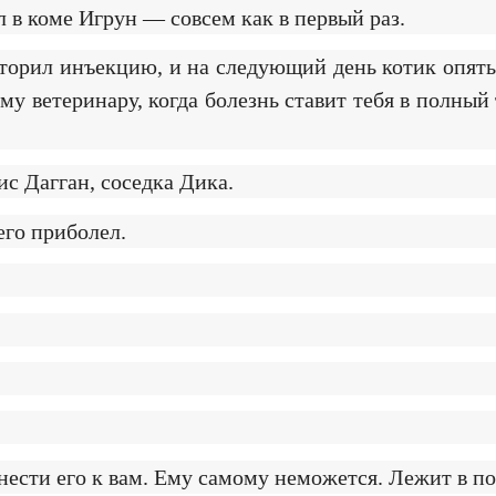
 в коме Игрун — совсем как в первый раз.
торил инъекцию, и на следующий день котик опять
му ветеринару, когда болезнь ставит тебя в полны
с Дагган, соседка Дика.
его приболел.
сти его к вам. Ему самому неможется. Лежит в пос