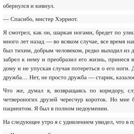
обернулся и кивнул.
— Спасибо, мистер Хэрриот.
Я смотрел, как он, шаркая ногами, бредет по у
много лет назад — во всяком случае, все время н
был тихим, добрым человеком, редко выходил из до
забрел к нему и преобразил его жизнь, принеся 
дому и не упуская случая потереться о его ноги.
дружба… Нет, не просто дружба — старик, казалось
Что же, думал я, возвращаясь по коридору, с
четвероногих друзей чересчур короток. Но мне 
пациентом. Я был в полном недоумении.
На следующее утро я с удивлением увидел, что в 