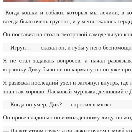
Когда кошки и собаки, которых мы лечили, в к
всегда было очень грустно, и у меня сжалось сердц
Он поставил на стол в смотровой самодельную ко
— Игрун… — сказал он, и губы у него беспомощн
Я не стал задавать вопросов, а начал развяз
корзинку Дику было не по карману, но он уже при
Я развязал последний узел и заглянул внутрь, г
знал так хорошо. Ласковый мурлыка, деливший с 
— Когда он умер, Дик? — спросил я мягко.
Он провел ладонью по изможденному лицу, по жи
— Да вот утром гляжу, а он лежит рядом с моей 