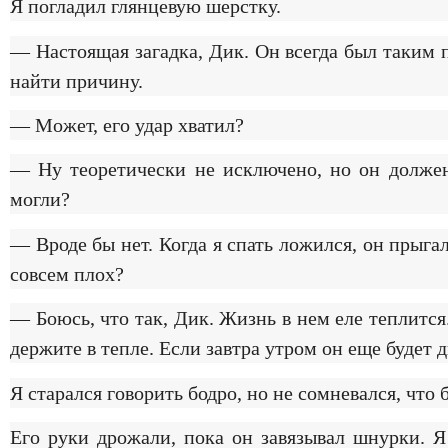
Я погладил глянцевую шерстку.
— Настоящая загадка, Дик. Он всегда был таким
найти причину.
— Может, его удар хватил?
— Ну теоретически не исключено, но он должен
могли?
— Вроде бы нет. Когда я спать ложился, он прыга
совсем плох?
— Боюсь, что так, Дик. Жизнь в нем еле теплитс
держите в тепле. Если завтра утром он еще будет 
Я старался говорить бодро, но не сомневался, что 
Его руки дрожали, пока он завязывал шнурки. Я