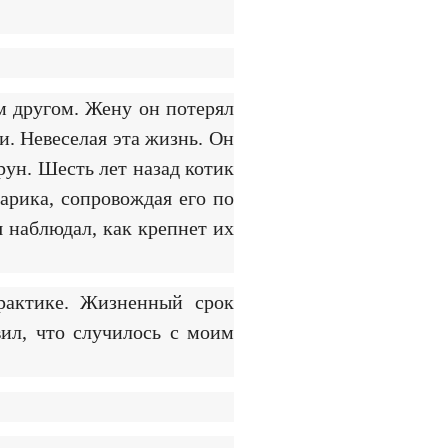
м другом. Жену он потерял
и. Невеселая эта жизнь. Он
рун. Шесть лет назад котик
арика, сопровождая его по
я наблюдал, как крепнет их
рактике. Жизненный срок
вил, что случилось с моим