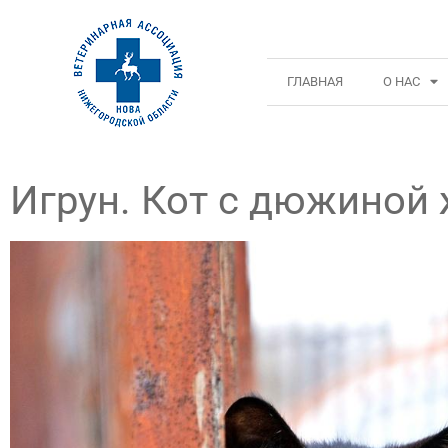
ГЛАВНАЯ
О НАС
Игрун. Кот с дюжиной