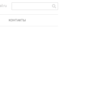
l.ru
КОНТАКТЫ