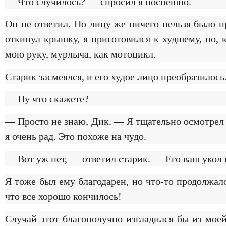
— Что случилось? — спросил я поспешно.
Он не ответил. По лицу же ничего нельзя было п
откинул крышку, я приготовился к худшему, но,
мою руку, мурлыча, как мотоцикл.
Старик засмеялся, и его худое лицо преобразилось
— Ну что скажете?
— Просто не знаю, Дик. — Я тщательно осмотрел 
я очень рад. Это похоже на чудо.
— Вот уж нет, — ответил старик. — Его ваш укол 
Я тоже был ему благодарен, но что-то продолжало
что все хорошо кончилось!
Случай этот благополучно изгладился бы из моей