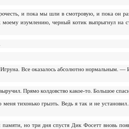
рочесть, и пока мы шли в смотровую, и пока он ра
 к моему изумлению, черный котик выпрыгнул на с
.
Игруна. Все оказалось абсолютно нормальным. — И 
выручил. Прямо колдовство какое-то. Большое спас
 меня тихонько грызть. Ведь я так и не установил
 памяти, но три дня спустя Дик Фосетт вновь поя