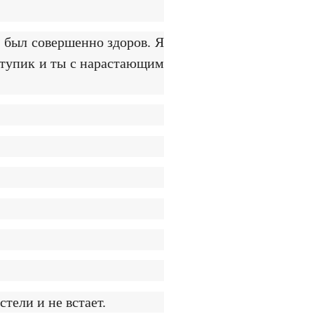
 был совершенно здоров. Я
й тупик и ты с нарастающим
тели и не встает.