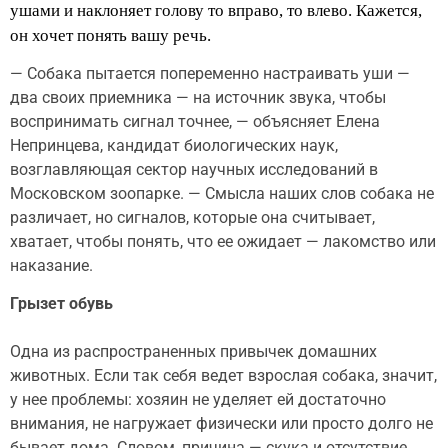
ушами и наклоняет голову то вправо, то влево. Кажется,
он хочет понять вашу речь.
— Собака пытается попеременно настраивать уши —
два своих приемника — на источник звука, чтобы
воспринимать сигнал точнее, — объясняет Елена
Непринцева, кандидат биологических наук,
возглавляющая сектор научных исследований в
Московском зоопарке. — Смысла наших слов собака не
различает, но сигналов, которые она считывает,
хватает, чтобы понять, что ее ожидает — лакомство или
наказание.
Грызет обувь
Одна из распространенных привычек домашних
животных. Если так себя ведет взрослая собака, значит,
у нее проблемы: хозяин не уделяет ей достаточно
внимания, не нагружает физически или просто долго не
бывает дома. Словом, причина — скука и отсутствие