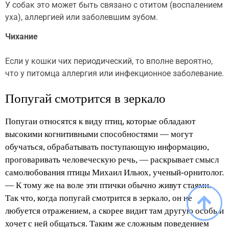
У собак это может быть связано с отитом (воспалением
уха), аллергией или заболевшим зубом.
Чихание
Если у кошки чих периодический, то вполне вероятно,
что у питомца аллергия или инфекционное заболевание.
Попугай смотрится в зеркало
Попугаи относятся к виду птиц, которые обладают
высокими когнитивными способностями — могут
обучаться, обрабатывать поступающую информацию,
проговаривать человеческую речь, — раскрывает смысл
самолюбования птицы Михаил Ильюх, ученый-орнитолог.
— К тому же на воле эти птички обычно живут стаями.
Так что, когда попугай смотрится в зеркало, он не
любуется отражением, а скорее видит там другую особь и
хочет с ней общаться. Таким же сложным поведением