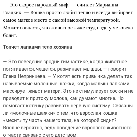
— Это скорее народный миф, — считает Марианна
Гладких. — Кошка просто любит тепло и всегда выбирает
самое мягкое место с самой высокой температурой.
Может совпасть, что животное ляжет туда, где у человека
болит.
Топчет лапками тело хозяина
— Это поведение сродни гимнастике, когда животное
потягивается, чешется, разминает мышцы, — говорит
Елена Непринцева. — У котят есть привычка делать так
называемые молочные шажки, когда малыш лапками
массирует живот матери. Это не стимулирует соски и не
приводит к притоку молока, как думают многие. Но
помогает котенку развивать нервную систему. Связаны
ли «молочные шажки» с тем, что взрослая кошка
«месит» ту часть нашего тела, на которой сидит?
Вполне вероятно, ведь поведение взрослого животного
отчасти связано с его детством.