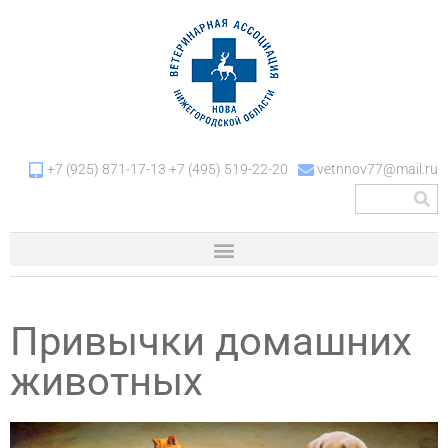
+7 (925) 871-17-13 +7 (495) 519-22-20
vetnnov77@mail.ru
Привычки домашних
животных