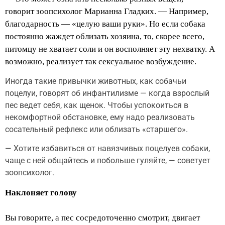
говорит зоопсихолог Марианна Гладких. — Например,
благодарность — «целую ваши руки». Но если собака
постоянно жаждет облизать хозяина, то, скорее всего,
питомцу не хватает соли и он восполняет эту нехватку. А
возможно, реализует так сексуальное возбуждение.
Иногда такие привычки животных, как собачьи
поцелуи, говорят об инфантилизме — когда взрослый
пес ведет себя, как щенок. Чтобы успокоиться в
некомфортной обстановке, ему надо реализовать
сосательный рефлекс или облизать «старшего».
— Хотите избавиться от навязчивых поцелуев собаки,
чаще с ней общайтесь и побольше гуляйте, — советует
зоопсихолог.
Наклоняет голову
Вы говорите, а пес сосредоточенно смотрит, двигает