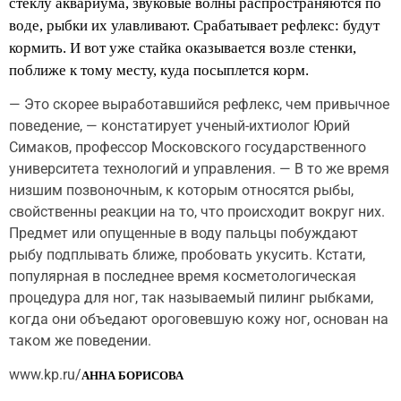
стеклу аквариума, звуковые волны распространяются по
воде, рыбки их улавливают. Срабатывает рефлекс: будут
кормить. И вот уже стайка оказывается возле стенки,
поближе к тому месту, куда посыплется корм.
— Это скорее выработавшийся рефлекс, чем привычное
поведение, — констатирует ученый-ихтиолог Юрий
Симаков, профессор Московского государственного
университета технологий и управления. — В то же время
низшим позвоночным, к которым относятся рыбы,
свойственны реакции на то, что происходит вокруг них.
Предмет или опущенные в воду пальцы побуждают
рыбу подплывать ближе, пробовать укусить. Кстати,
популярная в последнее время косметологическая
процедура для ног, так называемый пилинг рыбками,
когда они объедают ороговевшую кожу ног, основан на
таком же поведении.
www.kp.ru/
АННА БОРИСОВА