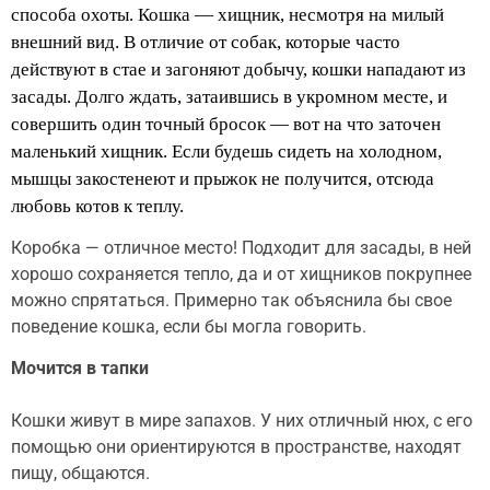
способа охоты. Кошка — хищник, несмотря на милый
внешний вид. В отличие от собак, которые часто
действуют в стае и загоняют добычу, кошки нападают из
засады. Долго ждать, затаившись в укромном месте, и
совершить один точный бросок — вот на что заточен
маленький хищник. Если будешь сидеть на холодном,
мышцы закостенеют и прыжок не получится, отсюда
любовь котов к теплу.
Коробка — отличное место! Подходит для засады, в ней
хорошо сохраняется тепло, да и от хищников покрупнее
можно спрятаться. Примерно так объяснила бы свое
поведение кошка, если бы могла говорить.
Мочится в тапки
Кошки живут в мире запахов. У них отличный нюх, с его
помощью они ориентируются в пространстве, находят
пищу, общаются.