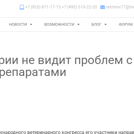
+7 (925) 871-17-13 +7 (495) 519-22-20
vetnnov77@mai
НОВОСТИ
ВОЗМОЖНОСТИ
БЛОГ
ФОРУМ
рии не видит проблем с
препаратами
дународного ветеринарного конгресса его участники напра