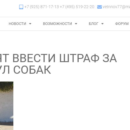
+7 (925) 871-17-13 +7 (495) 519-22-20
vetnnov77@mai
НОВОСТИ
ВОЗМОЖНОСТИ
БЛОГ
ФОРУМ
ТЯТ ВВЕСТИ ШТРАФ ЗА
Л СОБАК