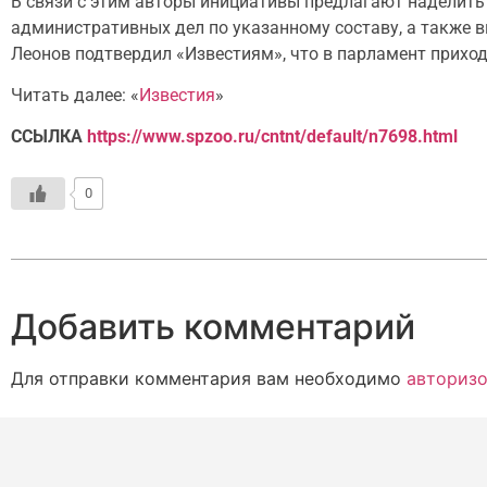
В связи с этим авторы инициативы предлагают наделит
административных дел по указанному составу, а также 
Леонов подтвердил «Известиям», что в парламент прихо
Читать далее: «
Известия
»
ССЫЛКА
https://www.spzoo.ru/cntnt/default/n7698.html
0
Добавить комментарий
Для отправки комментария вам необходимо
авторизо