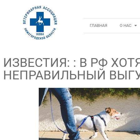
ГЛАВНАЯ
О НАС
ИЗВЕСТИЯ: : В РФ ХО
НЕПРАВИЛЬНЫЙ ВЫГУ