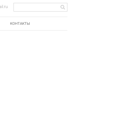
l.ru
КОНТАКТЫ