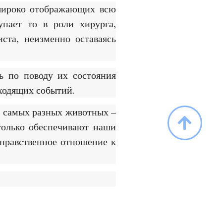
 широко отображающих всю
упает то в роли хирурга,
ста, неизменно оставаясь
ь по поводу их состояния
сходящих событий.
о самых разных животных –
только обеспечивают наши
нравственное отношение к