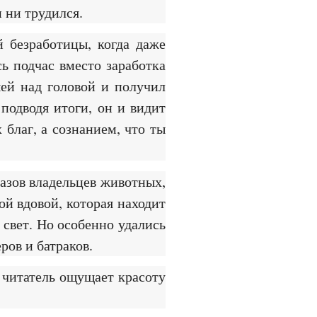
 ни трудился.
й безработицы, когда даже
ь подчас вместо заработка
ей над головой и получил
 подводя итоги, он и видит
благ, а сознанием, что ты
разов владельцев животных,
ой вдовой, которая находит
 свет. Но особенно удались
ов и батраков.
, читатель ощущает красоту