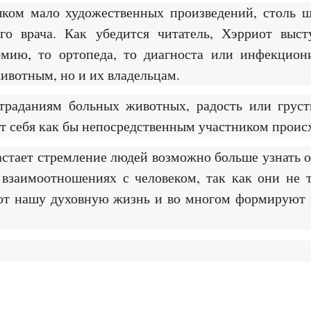
ишком мало художественных произведений, столь
го врача. Как убедится читатель, Хэрриот выст
мию, то ортопеда, то диагноста или инфекциони
ивотным, но и их владельцам.
траданиям больных животных, радость или груст
ует себя как бы непосредственным участником прои
растает стремление людей возможно больше узнать 
 взаимоотношениях с человеком, так как они не 
ют нашу духовную жизнь и во многом формируют 