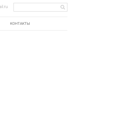
l.ru
КОНТАКТЫ