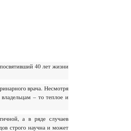
 посвятивший 40 лет жизни
еринарного врача. Несмотря
 владельцам – то теплое и
ичной, а в ряде случаев
дов строго научна и может