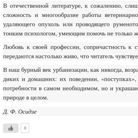
В отечественной литературе, к сожалению, сл
сложность и многообразие работы ветеринарно
удаляющего опухоль или проводящего руменото
тонким психологом, умеющим помочь не только ж
Любовь к своей профессии, сопричастность к с
передаются настолько живо, что читатель чувств
В наш бурный век урбанизации, как никогда, воз
диких и домашних: их поведении, «поступках»,
потребности в самом необходимом, но и украша
природе в целом.
Д. Ф. Осидзе
0