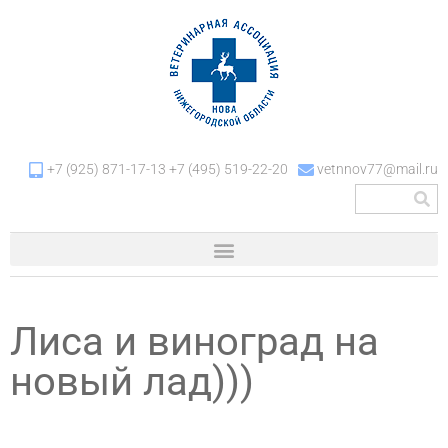
+7 (925) 871-17-13 +7 (495) 519-22-20
vetnnov77@mail.ru
Лиса и виноград на
новый лад)))