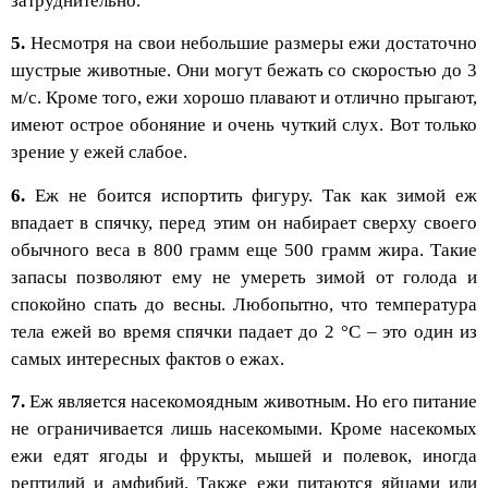
затруднительно.
5.
Несмотря на свои небольшие размеры ежи достаточно
шустрые животные. Они могут бежать со скоростью до 3
м/с. Кроме того, ежи хорошо плавают и отлично прыгают,
имеют острое обоняние и очень чуткий слух. Вот только
зрение у ежей слабое.
6.
Еж не боится испортить фигуру. Так как зимой еж
впадает в спячку, перед этим он набирает сверху своего
обычного веса в 800 грамм еще 500 грамм жира. Такие
запасы позволяют ему не умереть зимой от голода и
спокойно спать до весны. Любопытно, что температура
тела ежей во время спячки падает до 2 °C – это один из
самых интересных фактов о ежах.
7.
Еж является насекомоядным животным. Но его питание
не ограничивается лишь насекомыми. Кроме насекомых
ежи едят ягоды и фрукты, мышей и полевок, иногда
рептилий и амфибий. Также ежи питаются яйцами или