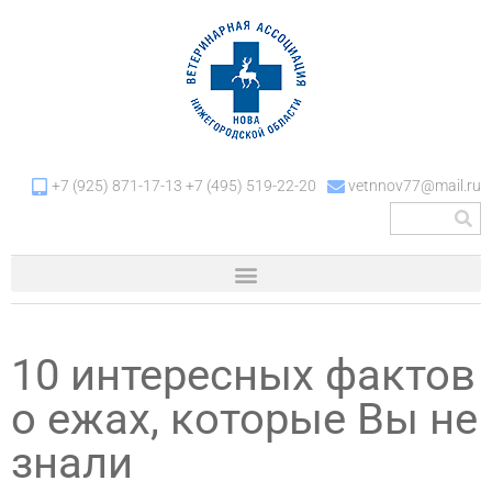
+7 (925) 871-17-13 +7 (495) 519-22-20
vetnnov77@mail.ru
10 интересных фактов
о ежах, которые Вы не
знали