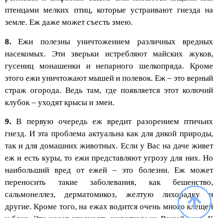
птенцами мелких птиц, которые устраивают гнезда на
земле. Еж даже может съесть змею.
8.
Ежи полезны уничтожением различных вредных
насекомых. Эти зверьки истребляют майских жуков,
гусениц монашенки и непарного шелкопряда. Кроме
этого ежи уничтожают мышей и полевок. Еж – это верный
страж огорода. Ведь там, где появляется этот колючий
клубок – уходят крысы и змеи.
9.
В первую очередь еж вредит разорением птичьих
гнезд. И эта проблема актуальна как для дикой природы,
так и для домашних животных. Если у Вас на даче живет
еж и есть куры, то ежи представляют угрозу для них. Но
наибольший вред от ежей – это болезни. Еж может
переносить такие заболевания, как бешенство,
сальмонеллез, дерматомикоз, желтую лихорадку и
другие. Кроме того, на ежах водится очень много клещей