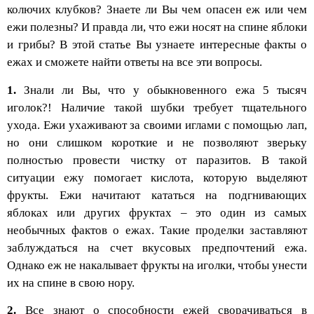
колючих клубков? Знаете ли Вы чем опасен еж или чем
ежи полезны? И правда ли, что ежи носят на спине яблоки
и грибы? В этой статье Вы узнаете интересные факты о
ежах и сможете найти ответы на все эти вопросы.
1.
Знали ли Вы, что у обыкновенного ежа 5 тысяч
иголок?! Наличие такой шубки требует тщательного
ухода. Ежи ухаживают за своими иглами с помощью лап,
но они слишком короткие и не позволяют зверьку
полностью провести чистку от паразитов. В такой
ситуации ежу помогает кислота, которую выделяют
фрукты. Ежи начитают кататься на подгнивающих
яблоках или других фруктах – это один из самых
необычных фактов о ежах. Такие проделки заставляют
заблуждаться на счет вкусовых предпочтений ежа.
Однако еж не накалывает фрукты на иголки, чтобы унести
их на спине в свою нору.
2.
Все знают о способности ежей сворачиваться в