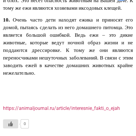
и блох. Это несет опасность животным на Вашей даче. К
тому же ежи являются хозяевами иксодовых клещей.
10.
Очень часто дети находят ежика и приносят его
домой, пытаясь сделать из него домашнего питомца. Это
является большой ошибкой. Ведь ежи – это дикие
животные, которые ведут ночной образ жизни и не
поддаются дрессировке. К тому же они являются
переносчиками нешуточных заболеваний. В связи с этим
заводить ежей в качестве домашних животных крайне
нежелательно.
https://animaljournal.ru/article/interesnie_fakti_o_ejah
0