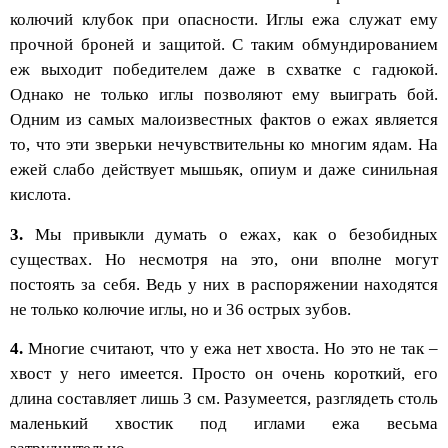
колючий клубок при опасности. Иглы ежа служат ему
прочной броней и защитой. С таким обмундированием
еж выходит победителем даже в схватке с гадюкой.
Однако не только иглы позволяют ему выиграть бой.
Одним из самых малоизвестных фактов о ежах является
то, что эти зверьки нечувствительны ко многим ядам. На
ежей слабо действует мышьяк, опиум и даже синильная
кислота.
3.
Мы привыкли думать о ежах, как о безобидных
существах. Но несмотря на это, они вполне могут
постоять за себя. Ведь у них в распоряжении находятся
не только колючие иглы, но и 36 острых зубов.
4.
Многие считают, что у ежа нет хвоста. Но это не так –
хвост у него имеется. Просто он очень короткий, его
длина составляет лишь 3 см. Разумеется, разглядеть столь
маленький хвостик под иглами ежа весьма