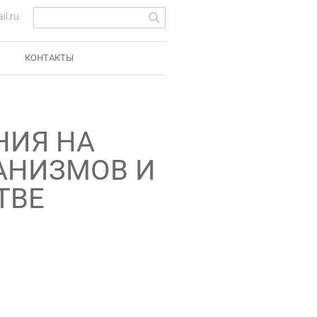
l.ru
КОНТАКТЫ
НИЯ НА
АНИЗМОВ И
ТВЕ