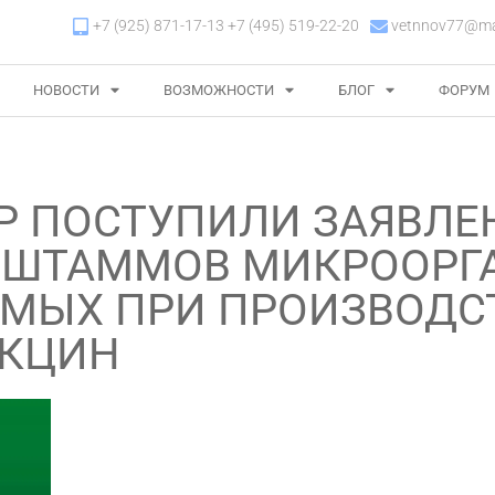
+7 (925) 871-17-13 +7 (495) 519-22-20
vetnnov77@mai
НОВОСТИ
ВОЗМОЖНОСТИ
БЛОГ
ФОРУМ
Р ПОСТУПИЛИ ЗАЯВЛЕ
 ШТАММОВ МИКРООРГ
ЕМЫХ ПРИ ПРОИЗВОДС
АКЦИН