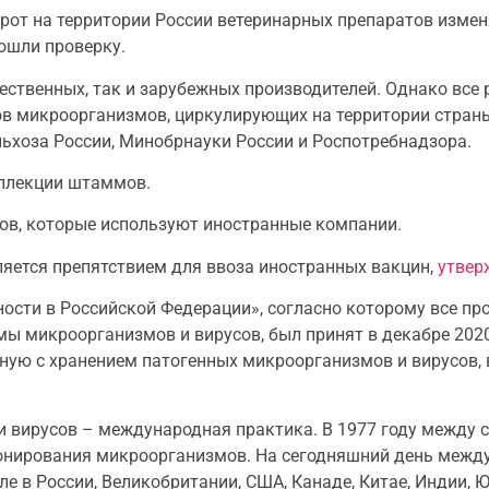
орот на территории России ветеринарных препаратов измен
ошли проверку.
ественных, так и зарубежных производителей. Однако все
микроорганизмов, циркулирующих на территории страны.
ьхоза России, Минобрнауки России и Роспотребнадзора.
оллекции штаммов.
ов, которые используют иностранные компании.
яется препятствием для ввоза иностранных вакцин,
утвер
ости в Российской Федерации», согласно которому все пр
 микроорганизмов и вирусов, был принят в декабре 2020 
ую с хранением патогенных микроорганизмов и вирусов, в
 вирусов – международная практика. В 1977 году между 
онирования микроорганизмов. На сегодняшний день межд
е в России, Великобритании, США, Канаде, Китае, Индии, Ю