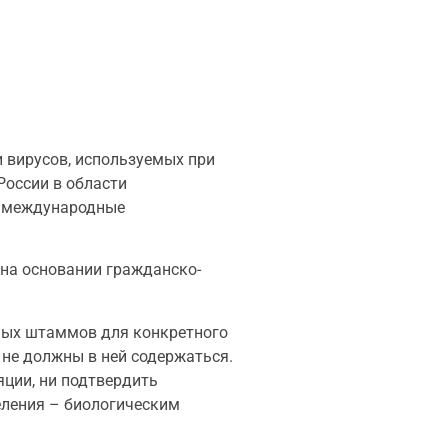
 вирусов, используемых при
России в области
ые международные
на основании гражданско-
мых штаммов для конкретного
 не должны в ней содержаться.
ции, ни подтвердить
еления – биологическим