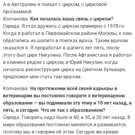
А в Австралию я поехал с цирком, с цирковой
программой.
Колчанова:
Как началась ваша связь с цирком?
Середа: Я стал дружить с цирком примерно с 1978-го.
Когда я работал в Первомайском районе Москвы, к нам
обратились из шапито в поисках врача. Таким врачом
оказался я. Я проработал в шапито лет пять, после
этого был цирк Никулина. После Афганистана я работал
в клинике рядом с цирком, и Юрий Никулин, когда
началась реконструкция цирка на Цветном бульваре,
предложил мне стать там врачом.
Колчанова:
На протяжении всей своей карьеры в
ветеринарии вы постоянно говорите о ветеринарном
образовании — вы поднимали эту тему и 10 лет назад, и
пять, и сегодня. Что не так с образованием?
Середа: Говорить надо было и 40, и 30, и 20 лет назад. В
мире образование постоянно меняется и развивается,
поэтому мы и говорим об этом. Сегодня же кризис