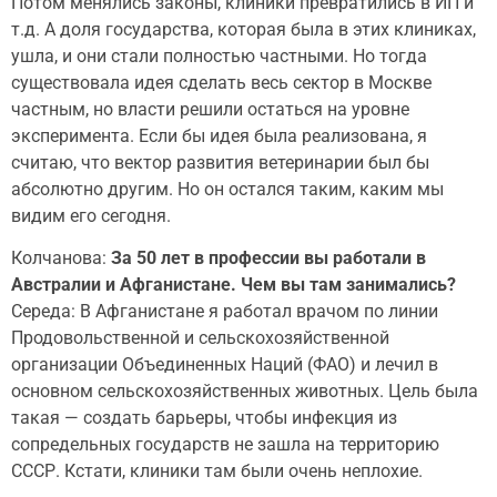
Потом менялись законы, клиники превратились в ИП и
т.д. А доля государства, которая была в этих клиниках,
ушла, и они стали полностью частными. Но тогда
существовала идея сделать весь сектор в Москве
частным, но власти решили остаться на уровне
эксперимента. Если бы идея была реализована, я
считаю, что вектор развития ветеринарии был бы
абсолютно другим. Но он остался таким, каким мы
видим его сегодня.
Колчанова:
За 50 лет в профессии вы работали в
Австралии и Афганистане. Чем вы там занимались?
Середа: В Афганистане я работал врачом по линии
Продовольственной и сельскохозяйственной
организации Объединенных Наций (ФАО) и лечил в
основном сельскохозяйственных животных. Цель была
такая — создать барьеры, чтобы инфекция из
сопредельных государств не зашла на территорию
СССР. Кстати, клиники там были очень неплохие.