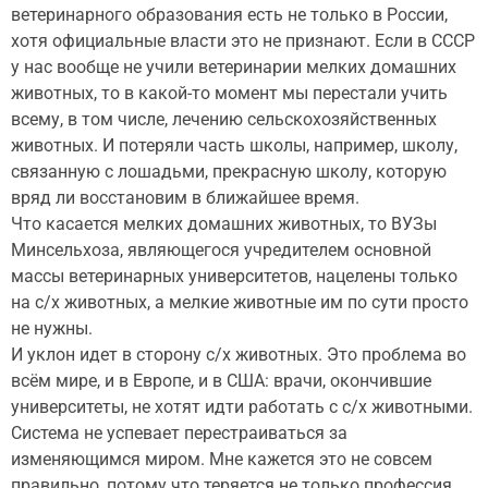
ветеринарного образования есть не только в России,
хотя официальные власти это не признают. Если в СССР
у нас вообще не учили ветеринарии мелких домашних
животных, то в какой-то момент мы перестали учить
всему, в том числе, лечению сельскохозяйственных
животных. И потеряли часть школы, например, школу,
связанную с лошадьми, прекрасную школу, которую
вряд ли восстановим в ближайшее время.
Что касается мелких домашних животных, то ВУЗы
Минсельхоза, являющегося учредителем основной
массы ветеринарных университетов, нацелены только
на с/х животных, а мелкие животные им по сути просто
не нужны.
И уклон идет в сторону с/х животных. Это проблема во
всём мире, и в Европе, и в США: врачи, окончившие
университеты, не хотят идти работать с с/х животными.
Система не успевает перестраиваться за
изменяющимся миром. Мне кажется это не совсем
правильно, потому что теряется не только профессия,