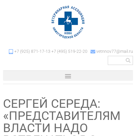
+7 (925) 871-17-13 +7 (495) 519-22-20
vetnnov77@mail.ru
СЕРГЕЙ СЕРЕДА:
«ПРЕДСТАВИТЕЛЯМ
ВЛАСТИ НАДО