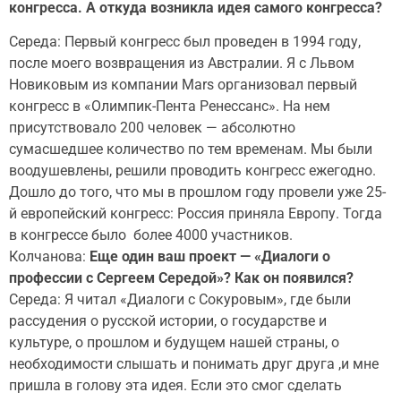
конгресса. А откуда возникла идея самого конгресса?
Середа: Первый конгресс был проведен в 1994 году,
после моего возвращения из Австралии. Я с Львом
Новиковым из компании Mars организовал первый
конгресс в «Олимпик-Пента Ренессанс». На нем
присутствовало 200 человек — абсолютно
сумасшедшее количество по тем временам. Мы были
воодушевлены, решили проводить конгресс ежегодно.
Дошло до того, что мы в прошлом году провели уже 25-
й европейский конгресс: Россия приняла Европу. Тогда
в конгрессе было более 4000 участников.
Колчанова:
Еще один ваш проект — «Диалоги о
профессии с Сергеем Середой»? Как он появился?
Середа: Я читал «Диалоги с Сокуровым», где были
рассудения о русской истории, о государстве и
культуре, о прошлом и будущем нашей страны, о
необходимости слышать и понимать друг друга ,и мне
пришла в голову эта идея. Если это смог сделать