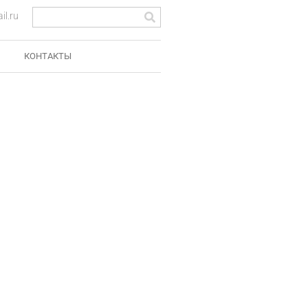
l.ru
КОНТАКТЫ