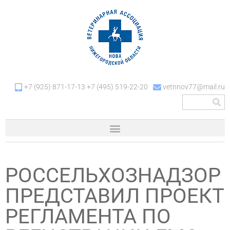
+7 (925) 871-17-13 +7 (495) 519-22-20
vetnnov77@mail.ru
РОССЕЛЬХОЗНАДЗОР
ПРЕДСТАВИЛ ПРОЕКТ
РЕГЛАМЕНТА ПО