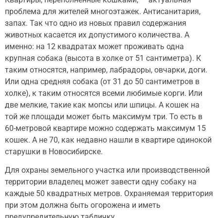
проблема для жителей многоэтажек. Антисанитария,
запах. Так что одно из новых правил содержания
животных касается их допустимого количества. А
именно: на 12 квадратах может проживать одна
крупная собака (высота в холке от 51 сантиметра). К
таким относятся, например, лабрадоры, овчарки, доги.
Или одна средняя собака (от 31 до 50 сантиметров в
холке), к таким относятся всеми любимые корги. Или
две мелкие, такие как мопсы или шпицы. А кошек на
той же площади может быть максимум три. То есть в
60-метровой квартире можно содержать максимум 15
кошек. А не 70, как недавно нашли в квартире одинокой
старушки в Новосибирске.
Для охраны земельного участка или производственной
территории владелец может завести одну собаку на
каждые 50 квадратных метров. Охраняемая территория
при этом должна быть огорожена и иметь
предупредительную табличку.