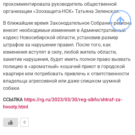
прокомментировала руководитель общественной
организации «Зоозащита-НСК» Татьяна Зеленская.
В ближайшее время Законодательное Собрание региона
внесет необходимые изменения в Административный
кодекс Новосибирской области, установив размер
штрафов за нарушение правил. После того, как
изменения вступят в силу, любой житель области,
заметив нарушения, будет иметь полное право вызвать
полицию в «ароматный» кошачий приют в городской
квартире или потребовать привлечь к ответственности
владельца агрессивной или даже слишком шумной
собаки.
ССЫЛКА
https://rg.ru/2023/03/30/reg-sibfo/shtraf-za-
hvosty.html
0