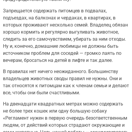
Запрещается содержать питомцев в подвалах,
подъездах, на балконах и чердаках, в квартирах, в
которых проживают несколько семей. Владелец обязан
хорошо кормить и регулярно выгуливать животное,
следить за его самочувствием, убирать за ним отходы.
Ну и, конечно, домашние любимцы не должны быть
источником проблем для соседей — громко лаять по
вечерам, бросаться на детей в лифте и так далее.
В правилах нет ничего неожиданного. Большинству
владельцев животных своды правил не нужны. Они и
так относятся к питомцам как к членам семьи и делают
все, чтобы они были счастливыми.
На двенадцати квадратных метрах можно содержать
не более трех кошек или одну большую собаку
«Регламент нужен в первую очередь безответственным
людям, от действий которых страдают окружающие и