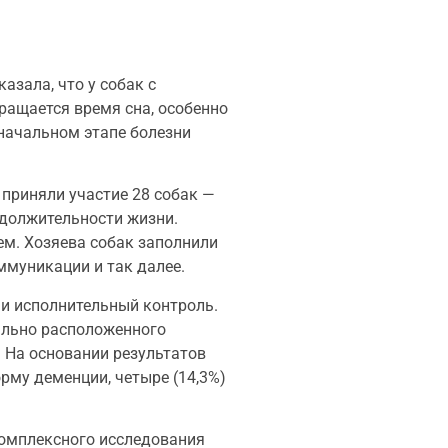
казала, что у собак с
ращается время сна, особенно
 начальном этапе болезни
приняли участие 28 собак —
родолжительности жизни.
ем. Хозяева собак заполнили
ммуникации и так далее.
 и исполнительный контроль.
ально расположенного
. На основании результатов
рму деменции, четыре (14,3%)
омплексного исследования