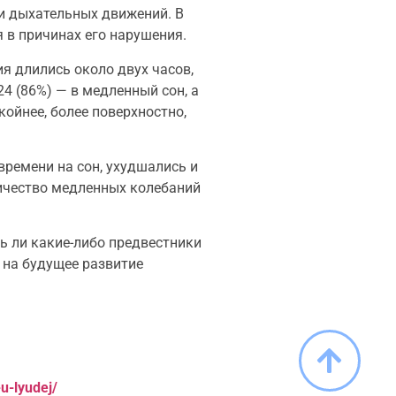
 и дыхательных движений. В
я в причинах его нарушения.
я длились около двух часов,
24 (86%) — в медленный сон, а
ойнее, более поверхностно,
ремени на сон, ухудшались и
ичество медленных колебаний
ь ли какие-либо предвестники
ь на будущее развитие
u-lyudej/