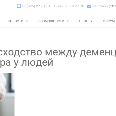
+7 (925) 871-17-13 +7 (495) 519-22-20
vetnnov77@mai
НОВОСТИ
ВОЗМОЖНОСТИ
БЛОГ
ФОРУМ
сходство между деменц
ра у людей