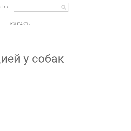
l.ru
КОНТАКТЫ
ией у собак