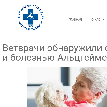
ГЛАВНАЯ
О НАС
Ветврачи обнаружили 
и болезнью Альцгейме