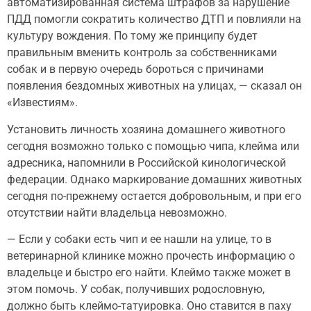
автоматизированная система штрафов за нарушение
ПДД помогли сократить количество ДТП и повлияли на
культуру вождения. По тому же принципу будет
правильным вменить контроль за собственниками
собак и в первую очередь бороться с причинами
появления бездомных животных на улицах, — сказал он
«Известиям».
Установить личность хозяина домашнего животного
сегодня возможно только с помощью чипа, клейма или
адресника, напомнили в Российской кинологической
федерации. Однако маркирование домашних животных
сегодня по-прежнему остается добровольным, и при его
отсутствии найти владельца невозможно.
— Если у собаки есть чип и ее нашли на улице, то в
ветеринарной клинике можно прочесть информацию о
владельце и быстро его найти. Клеймо также может в
этом помочь. У собак, получивших родословную,
должно быть клеймо-татуировка. Оно ставится в паху