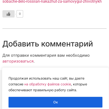
sobache-delo-rossiian-nakazhut-za-samovygul-zhivotnykh
0
Добавить комментарий
Для отправки комментария вам необходимо
авторизоваться
.
Продолжая использовать наш сайт, вы даете
согласие
на обработку файлов cookie
, которые
ВЕТЕРИНАРНАЯ АССОЦИАЦИЯ
обеспечивают правильную работу сайта.
НИЖЕГОРОДСКОЙ ОБЛАСТИ (НОВА)
2022 г.
Ок