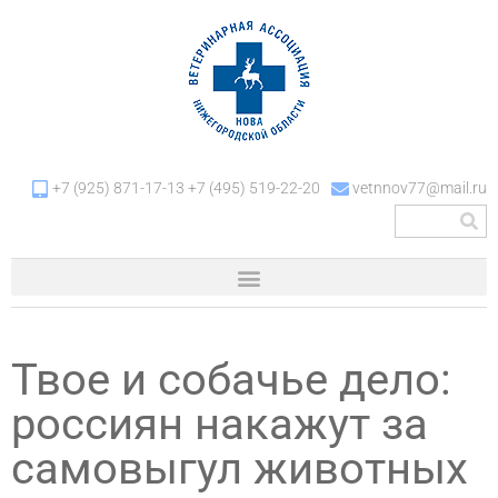
+7 (925) 871-17-13 +7 (495) 519-22-20
vetnnov77@mail.ru
Твое и собачье дело:
россиян накажут за
самовыгул животных