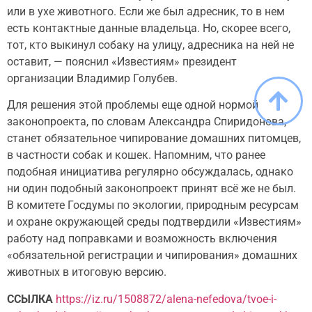
или в ухе животного. Если же был адресник, то в нем
есть контактные данные владельца. Но, скорее всего,
тот, кто выкинул собаку на улицу, адресника на ней не
оставит, — пояснил «Известиям» президент
организации Владимир Голубев.
Для решения этой проблемы еще одной нормой
законопроекта, по словам Александра Спиридонова,
станет обязательное чипирование домашних питомцев,
в частности собак и кошек. Напомним, что ранее
подобная инициатива регулярно обсуждалась, однако
ни один подобный законопроект принят всё же не был.
В комитете Госдумы по экологии, природным ресурсам
и охране окружающей среды подтвердили «Известиям»
работу над поправками и возможность включения
«обязательной регистрации и чипирования» домашних
животных в итоговую версию.
ССЫЛКА
https://iz.ru/1508872/alena-nefedova/tvoe-i-