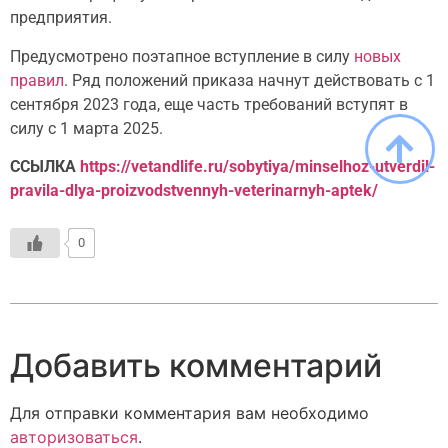
предприятия.
Предусмотрено поэтапное вступление в силу
новых
правил
. Ряд положений приказа начнут действовать с 1
сентября 2023 года, еще часть требований вступят в
силу с 1 марта 2025.
ССЫЛКА
https://vetandlife.ru/sobytiya/minselhoz-utverdil-
pravila-dlya-proizvodstvennyh-veterinarnyh-aptek/
0
Добавить комментарий
Для отправки комментария вам необходимо
авторизоваться
.