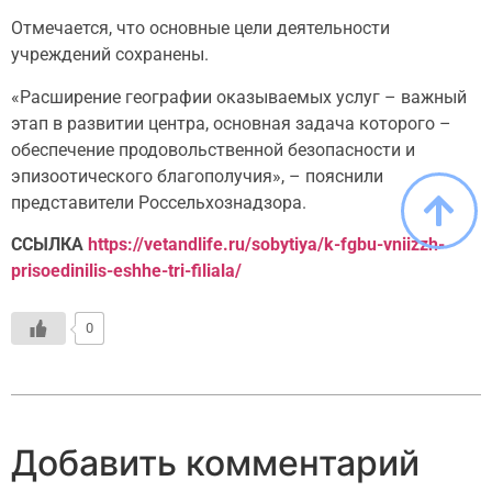
Отмечается, что основные цели деятельности
учреждений сохранены.
«Расширение географии оказываемых услуг – важный
этап в развитии центра, основная задача которого –
обеспечение продовольственной безопасности и
эпизоотического благополучия», – пояснили
представители Россельхознадзора.
ССЫЛКА
https://vetandlife.ru/sobytiya/k-fgbu-vniizzh-
prisoedinilis-eshhe-tri-filiala/
0
Добавить комментарий