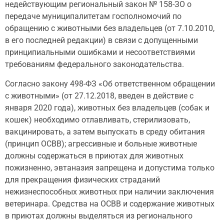
недействующим региональный закон № 158-ЗО о
передаче муниципалитетам госполномочий по
обращению с животными без владельцев (от 7.10.2010,
в его последней редакции) в связи с допущенными
принципиальными ошибками и несоответствиями
требованиям федерального ­законодательства.
Согласно закону 498-ФЗ «Об ответственном обращении
с животными» (от 27.12.2018, введен в действие с
января 2020 года), животных без владельцев (собак и
кошек) необходимо отлавливать, стерилизовать,
вакцинировать, а затем выпускать в среду обитания
(принцип ОСВВ); агрессивные и больные животные
должны содержаться в приютах для животных
пожизненно, эвтаназия запрещена и допустима только
для прекращения физических страданий
нежизнеспособных животных при наличии заключения
ветеринара. Средства на ОСВВ и содержание животных
в приютах должны выделяться из регионального