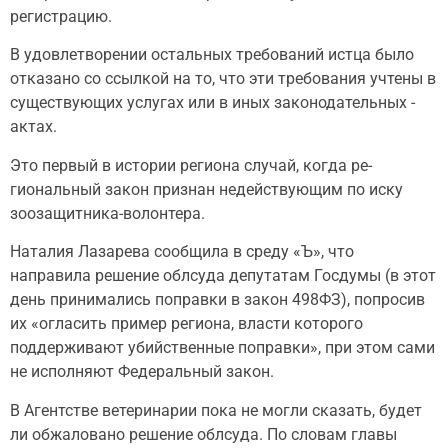
регистрацию.
В удовлетворении остальных требований истца было
отказано со ссылкой на то, что эти требования учтены в
существующих услугах или в иных законодательных ­
актах.
Это первый в истории региона случай, когда ре­
гиональный закон признан недействующим по иску
зоозащитника-волонтера.
Наталия Лазарева сообщила в среду «Ъ», что
направила решение облсуда депутатам Госдумы (в этот
день принимались поправки в закон 498ФЗ), попросив
их «огласить пример региона, власти которого
поддерживают убийственные поправки», при этом сами
не исполняют Федеральный закон.
В Агентстве ветеринарии пока не могли сказать, будет
ли обжаловано решение облсуда. По словам главы