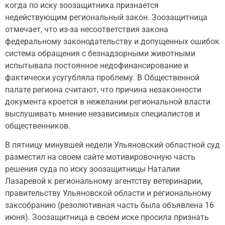
когда по иску зоозащитника признается
недействующим региональный закон. Зоозащитница
отмечает, что из-за несоответствия закона
федеральному законодательству и допущенных ошибок
система обращения с безнадзорными животными
испытывала постоянное недофинансирование и
фактически усугубляла проблему. В Общественной
палате региона считают, что причина незаконности
документа кроется в нежелании региональной власти
выслушивать мнение независимых специалистов и
общественников.
В пятницу минувшей недели Ульяновский областной суд
разместил на своем сайте мотивировочную часть
решения суда по иску зоозащитницы Наталии
Лазаревой к региональному агентству ветеринарии,
правительству Ульяновской области и региональному
заксобранию (резолютивная часть была объявлена 16
июня). Зоозащитница в своем иске просила признать