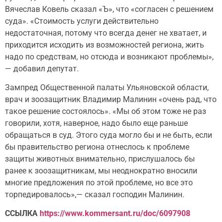
Вячеслав Ковель сказал «Ъ», что «согласен с решением
суда». «Стоимость услуги действительно
недостаточная, потому что всегда денег не хватает, и
приходится исходить из возможностей региона, жить
надо по средствам, но отсюда и возникают проблемы»,
— добавил депутат.
Зампред Общественной палаты Ульяновской области,
врач и зоозащитник Владимир Малинин «очень рад, что
такое решение состоялось». «Мы об этом тоже не раз
говорили, хотя, наверное, надо было еще раньше
обращаться в суд. Этого суда могло бы и не быть, если
бы правительство региона отнеслось к проблеме
защиты животных внимательно, прислушалось бы
ранее к зоозащитникам, мы неоднократно вносили
многие предложения по этой проблеме, но все это
торпедировалось»,— сказал господин Малинин.
ССЫЛКА
https://www.kommersant.ru/doc/6097908