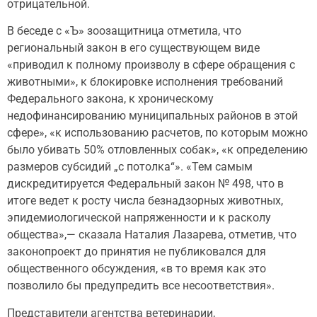
отрицательной.
В беседе с «Ъ» зоозащитница отметила, что
региональный закон в его существующем виде
«приводил к полному произволу в сфере обращения с
животными», к блокировке исполнения требований
Федерального закона, к хроническому
недофинансированию муниципальных районов в этой
сфере», «к использованию расчетов, по которым можно
было убивать 50% отловленных собак», «к определению
размеров субсидий „с потолка“». «Тем самым
дискредитируется Федеральный закон № 498, что в
итоге ведет к росту числа безнадзорных животных,
эпидемиологической напряженности и к расколу
общества»,— сказала Наталия Лазарева, отметив, что
законопроект до принятия не публиковался для
общественного обсуждения, «в то время как это
позволило бы предупредить все несоответствия».
Представители агентства ветеринарии,