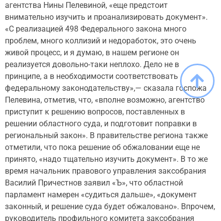
агентства Нины Пелевиной, «еще предстоит
внимательно изучить и проанализировать документ».
«С реализацией 498 Федерального закона много
проблем, много коллизий и недоработок, это очень
живой процесс, и я думаю, в нашем регионе он
реализуется довольно-таки неплохо. Дело не в
принципе, а в необходимости соответствовать
федеральному законодательству»,— сказала госпожа
Пелевина, отметив, что, «вполне возможно, агентство
приступит к решению вопросов, поставленных в
решении областного суда, и подготовит поправки в
региональный закон». В правительстве региона также
отметили, что пока решение об обжаловании еще не
принято, «надо тщательно изучить документ». В то же
время начальник правового управления заксобрания
Василий Причестнов заявил «Ъ», что областной
парламент намерен «судиться дальше», «документ
законный, и решение суда будет обжаловано». Впрочем,
руководитель профильного комитета заксобрания