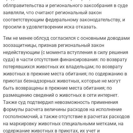
облправительства и регионального заксобрания в суде
заявляли, что считают региональный закон
соответствующим федеральному законодательству, и
просили в удовлетворении иска отказать.
Тем не менее облсуд согласился с основными доводами
зоозащитницы, признав региональный закон
недействующим (с момента вступления в силу решения
суда) в части отсутствия финансирования: по возврату
потерявшихся животных их владельцам; по возврату
животных в прежние места обитания; по содержанию в
приютах безнадзорных животных, которые не могут
быть возвращены в прежние места обитания; по
размещению сведений о животных в сети интернет.
Также суд подтвердил невозможность применения
формулы расчета величины расходов на исполнение
госполномочий, а также отсутствие в расчетах расходов
на маркировку животных специальными метками, на
содержание животных в приютах, их учет и