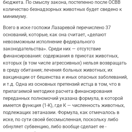
бюджета. По смыслу закона, постепенно после ОСВВ
количество безнадзорных животных будет сведено к
минимуму.
Всего в иске госпожи Лазаревой перечислено 37
оснований, которые, как она считает, «делают
невозможным исполнение федерального
законодательства». Среди них — отсутствие
финансирования: содержания в приютах животных,
которых (в том числе агрессивных) нельзя возвращать
в среду обитания; лечения больных животных, их
вакцинации от бешенства и иных опасных заболеваний,
и т.д. Одна из основных претензий истца в том, что в
прилагаемой методике расчета финансирования
переданных полномочий указана формула, в которой
имеется функция (1-К), где К — численность животных,
подлежащих эвтаназии. Формула, как отмечалось в
иске, по сути своей бессмысленная, поскольку либо
обнуляет субвенцию, либо вообще сделает ее ­