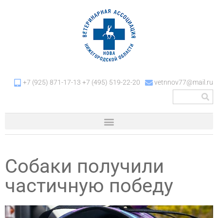
+7 (925) 871-17-13 +7 (495) 519-22-20
vetnnov77@mail.ru
Собаки получили
частичную победу