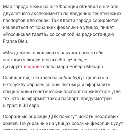
Мэр города Безье на юге Франции объявил о начале
двухлетнего эксперимента по введению генетических
паспортов для собак. Так власти города собираются
избавиться от собачьих фекалий на улицах, пишет
«Российская газета» со ссылкой на радиостанцию
France Bleu.
«Мы должны наказывать нарушителей, чтобы
заставить людей вести себя лучше», –
цитирует
издание
слова мэра Робера Менара.
Сообщается, что хозяева собак будут сдавать в
ветслужбу образец слюны питомца и оформлять
специальный генетический паспорт на животное. Для
тех, кто не оформит такой паспорт, предусмотрен
штраф в 38 евро.
Собранные образцы ДНК помогут искать нерадивых
хозяев. Не убранные на улицах собачьи фекалии будут