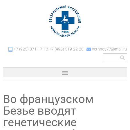
+7 (925) 871-17-13 +7 (495) 519-22-20
vetnnov77@mail.ru
Во французском
Безье вводят
генетические