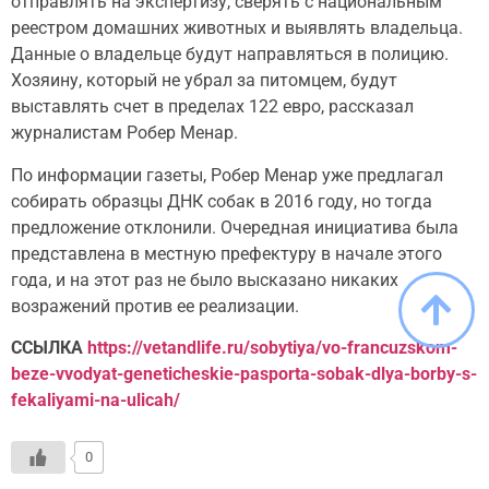
отправлять на экспертизу, сверять с национальным
реестром домашних животных и выявлять владельца.
Данные о владельце будут направляться в полицию.
Хозяину, который не убрал за питомцем, будут
выставлять счет в пределах 122 евро, рассказал
журналистам Робер Менар.
По информации газеты, Робер Менар уже предлагал
собирать образцы ДНК собак в 2016 году, но тогда
предложение отклонили. Очередная инициатива была
представлена в местную префектуру в начале этого
года, и на этот раз не было высказано никаких
возражений против ее реализации.
ССЫЛКА
https://vetandlife.ru/sobytiya/vo-francuzskom-
beze-vvodyat-geneticheskie-pasporta-sobak-dlya-borby-s-
fekaliyami-na-ulicah/
0