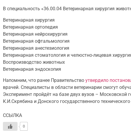
В специальность «36.00.04 Ветеринарная хирургия живот
Ветеринарная хирургия
Ветеринарная ортопедия
Ветеринарная нейрохирургия
Ветеринарная офтальмология
Ветеринарная анестезиология
Ветеринарная стоматология и челюстно-лицевая хирурги
Воспроизводство животных
Ветеринарная эндоскопия
Напомним, что ранее Правительство
утвердило постанов
врачей. Специалисты в области ветеринарии смогут обуча
Эксперимент пройдёт на базе двух вузов – Московской 
К.И.Скрябина и Донского государственного технического 
ССЫЛКА
0