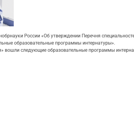
обрнауки России «Об утверждении Перечня специальностей
льные образовательные программы интернатуры».
ия» вошли следующие образовательные программы интерна