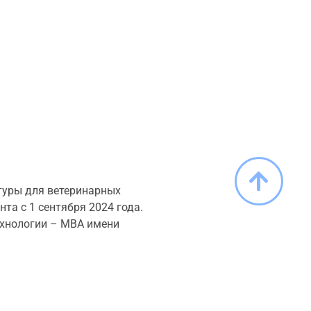
туры для ветеринарных
та с 1 сентября 2024 года.
ехнологии – МВА имени