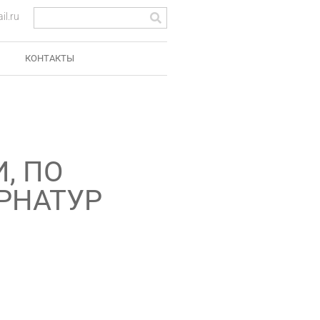
l.ru
КОНТАКТЫ
, ПО
РНАТУР