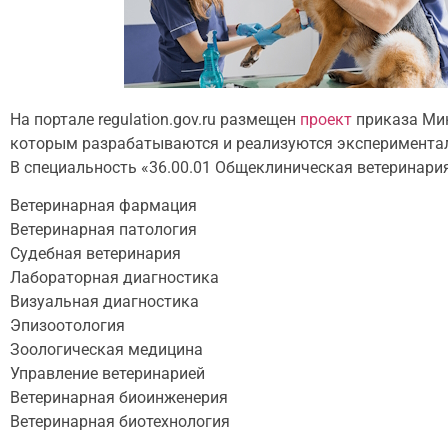
На портале regulation.gov.ru размещен
проект
приказа Мин
которым разрабатываются и реализуются эксперимента
В специальность «36.00.01 Общеклиническая ветеринар
Ветеринарная фармация
Ветеринарная патология
Судебная ветеринария
Лабораторная диагностика
Визуальная диагностика
Эпизоотология
Зоологическая медицина
Управление ветеринарией
Ветеринарная биоинженерия
Ветеринарная биотехнология