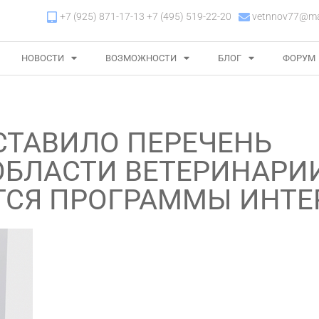
+7 (925) 871-17-13 +7 (495) 519-22-20
vetnnov77@mai
НОВОСТИ
ВОЗМОЖНОСТИ
БЛОГ
ФОРУМ
ТАВИЛО ПЕРЕЧЕНЬ
ОБЛАСТИ ВЕТЕРИНАРИИ
СЯ ПРОГРАММЫ ИНТЕ