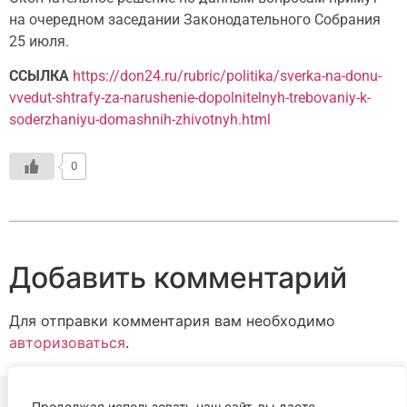
на очередном заседании Законодательного Собрания
25 июля.
ССЫЛКА
https://don24.ru/rubric/politika/sverka-na-donu-
vvedut-shtrafy-za-narushenie-dopolnitelnyh-trebovaniy-k-
soderzhaniyu-domashnih-zhivotnyh.html
0
Добавить комментарий
Для отправки комментария вам необходимо
авторизоваться
.
Продолжая использовать наш сайт, вы даете