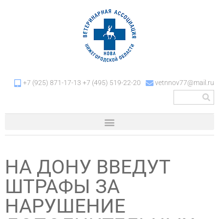
+7 (925) 871-17-13 +7 (495) 519-22-20
vetnnov77@mail.ru
НА ДОНУ ВВЕДУТ
ШТРАФЫ ЗА
НАРУШЕНИЕ