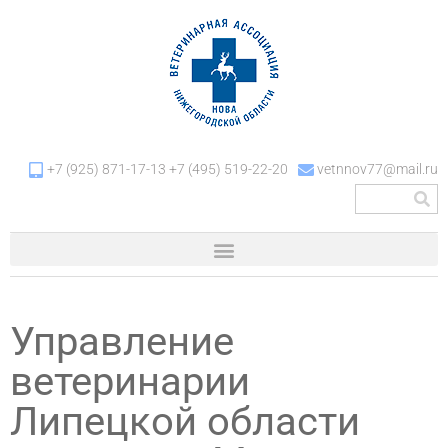
+7 (925) 871-17-13 +7 (495) 519-22-20
vetnnov77@mail.ru
Управление
ветеринарии
Липецкой области