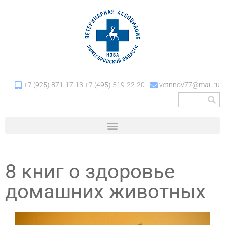
+7 (925) 871-17-13 +7 (495) 519-22-20
vetnnov77@mail.ru
8 книг о здоровье
домашних животных