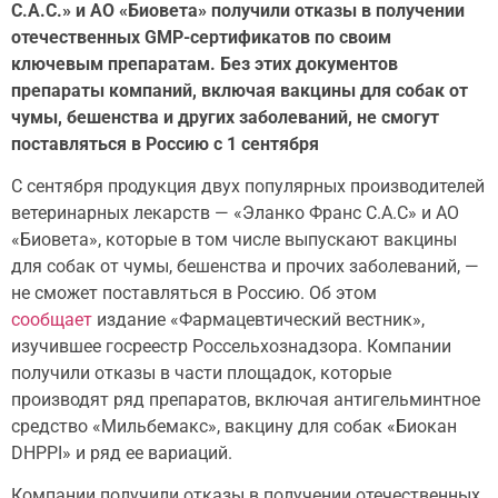
С.А.С.» и АО «Биовета» получили отказы в получении
отечественных GMP-сертификатов по своим
ключевым препаратам. Без этих документов
препараты компаний, включая вакцины для собак от
чумы, бешенства и других заболеваний, не смогут
поставляться в Россию с 1 сентября
С сентября продукция двух популярных производителей
ветеринарных лекарств — «Эланко Франс С.А.С» и АО
«Биовета», которые в том числе выпускают вакцины
для собак от чумы, бешенства и прочих заболеваний, —
не сможет поставляться в Россию. Об этом
сообщает
издание «Фармацевтический вестник»,
изучившее госреестр Россельхознадзора. Компании
получили отказы в части площадок, которые
производят ряд препаратов, включая антигельминтное
средство «Мильбемакс», вакцину для собак «Биокан
DHPPI» и ряд ее вариаций.
Компании получили отказы в получении отечественных