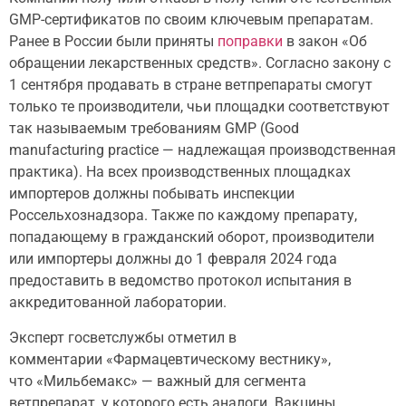
GMP-сертификатов по своим ключевым препаратам.
Ранее в России были приняты
поправки
в закон «Об
обращении лекарственных средств». Согласно закону с
1 сентября продавать в стране ветпрепараты смогут
только те производители, чьи площадки соответствуют
так называемым требованиям GMP (Good
manufacturing practice — надлежащая производственная
практика). На всех производственных площадках
импортеров должны побывать инспекции
Россельхознадзора. Также по каждому препарату,
попадающему в гражданский оборот, производители
или импортеры должны до 1 февраля 2024 года
предоставить в ведомство протокол испытания в
аккредитованной лаборатории.
Эксперт госветслужбы отметил в
комментарии «Фармацевтическому вестнику»,
что «Мильбемакс» — важный для сегмента
ветпрепарат, у которого есть аналоги. Вакцины