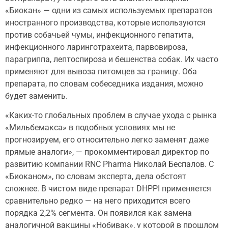
«Биокан» — одни из самых используемых препаратов
иностранного производства, которые используются
против собачьей чумы, инфекционного гепатита,
инфекционного ларинготрахеита, парвовироза,
парагриппа, лептоспироза и бешенства собак. Их часто
применяют для вывоза питомцев за границу. Оба
препарата, по словам собеседника издания, можно
будет заменить.
«Каких-то глобальных проблем в случае ухода с рынка
«Мильбемакса» в подобных условиях мы не
прогнозируем, его относительно легко заменят даже
прямые аналоги», — прокомментировал директор по
развитию компании RNC Pharma Николай Беспалов. С
«Биоканом», по словам эксперта, дела обстоят
сложнее. В чистом виде препарат DHPPI применяется
сравнительно редко — на него приходится всего
порядка 2,2% сегмента. Он появился как замена
аналогичной вакцины «Нобивак», у которой в прошлом