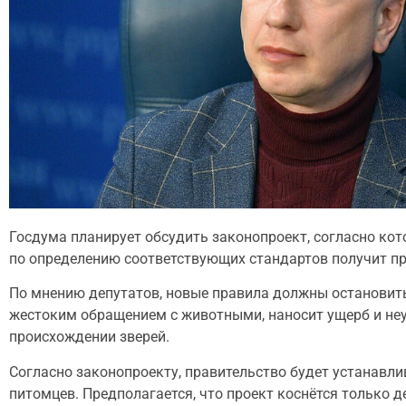
Госдума планирует обсудить законопроект, согласно ко
по определению соответствующих стандартов получит пра
По мнению депутатов, новые правила должны останови
жестоким обращением с животными, наносит ущерб и не
происхождении зверей.
Согласно законопроекту, правительство будет устанавл
питомцев. Предполагается, что проект коснётся только 