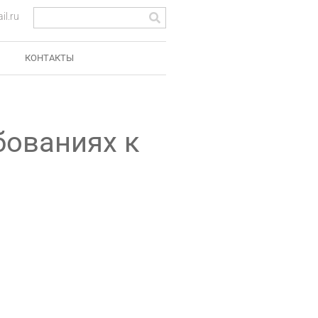
l.ru
КОНТАКТЫ
бованиях к