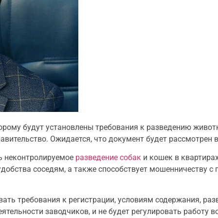
торому будут установлены требования к разведению живо
вительство. Ожидается, что документ будет рассмотрен в 
ть неконтролируемое
разведение собак
и кошек в квартирах
удобства соседям, а также способствует мошенничеству с
ивать требования к регистрации, условиям содержания, р
деятельности заводчиков, и не будет регулировать работу 