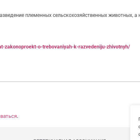
разведение племенных сельскохозяйственных животных, а
at-zakonoproekt-o-trebovaniyah-k-razvedeniju-zhivotnyh/
ваться
.