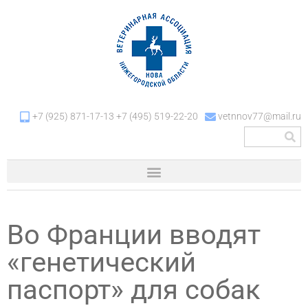
+7 (925) 871-17-13 +7 (495) 519-22-20
vetnnov77@mail.ru
Во Франции вводят
«генетический
паспорт» для собак