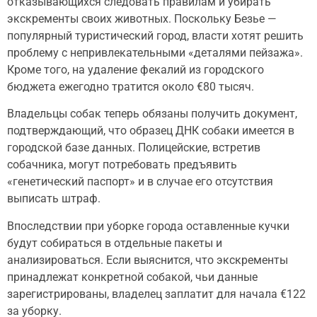
отказывающихся следовать правилам и убирать
экскременты своих животных. Поскольку Безье —
популярный туристический город, власти хотят решить
проблему с непривлекательными «деталями пейзажа».
Кроме того, на удаление фекалий из городского
бюджета ежегодно тратится около €80 тысяч.
Владельцы собак теперь обязаны получить документ,
подтверждающий, что образец ДНК собаки имеется в
городской базе данных. Полицейские, встретив
собачника, могут потребовать предъявить
«генетический паспорт» и в случае его отсутствия
выписать штраф.
Впоследствии при уборке города оставленные кучки
будут собираться в отдельные пакеты и
анализироваться. Если выяснится, что экскременты
принадлежат конкретной собакой, чьи данные
зарегистрированы, владелец заплатит для начала €122
за уборку.