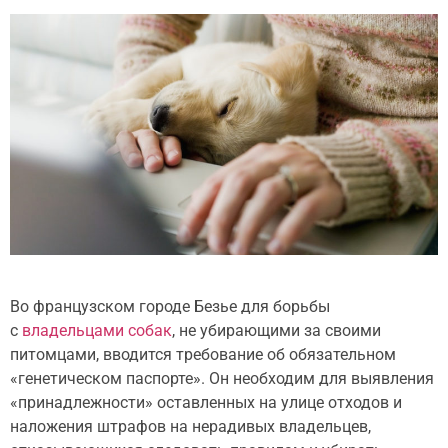
Во французском городе Безье для борьбы
с
владельцами собак
, не убирающими за своими
питомцами, вводится требование об обязательном
«генетическом паспорте». Он необходим для
выявления
«принадлежности» оставленных на улице отходов и
наложения штрафов на нерадивых владельцев,