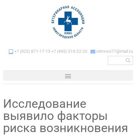
+7 (925) 871-17-13 +7 (495) 519-22-20
vetnnov77@mail.ru
Исследование
выявило факторы
риска возникновения