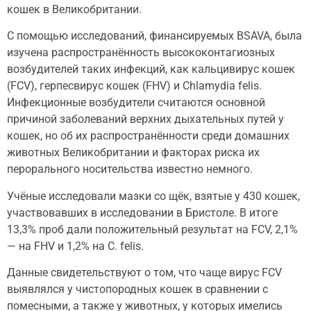
кошек в Великобритании.
С помощью исследований, финансируемых BSAVA, была
изучена распространённость высококонтагиозных
возбудителей таких инфекций, как кальцивирус кошек
(FCV), герпесвирус кошек (FHV) и Chlamydia felis.
Инфекционные возбудители считаются основной
причиной заболеваний верхних дыхательных путей у
кошек, но об их распространённости среди домашних
животных Великобритании и факторах риска их
перорального носительства известно немного.
Учёные исследовали мазки со щёк, взятые у 430 кошек,
участвовавших в исследовании в Бристоле. В итоге
13,3% проб дали положительный результат на FCV, 2,1%
— на FHV и 1,2% на C. felis.
Данные свидетельствуют о том, что чаще вирус FCV
выявлялся у чистопородных кошек в сравнении с
помесными, а также у животных, у которых имелись