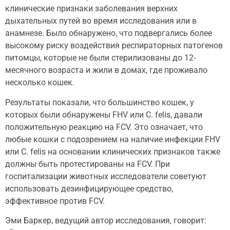
клинические признаки заболевания верхних
дыхательных путей во время исследования или в
анамнезе. Было обнаружено, что подвергались более
высокому риску воздействия респираторных патогенов
питомцы, которые не были стерилизованы до 12-
месячного возраста и жили в домах, где проживало
несколько кошек.
Результаты показали, что большинство кошек, у
которых были обнаружены FHV или C. felis, давали
положительную реакцию на FCV. Это означает, что
любые кошки с подозрением на наличие инфекции FHV
или C. felis на основании клинических признаков также
должны быть протестированы на FCV. При
госпитализации животных исследователи советуют
использовать дезинфицирующее средство,
эффективное против FCV.
Эми Баркер, ведущий автор исследования, говорит: