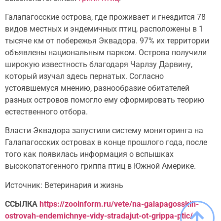
Галапагосские острова, где проживает и гнездится 78
видов местных и эндемичных птиц, расположены в 1
тысяче км от побережья Эквадора. 97% их территории
объявлены национальным парком. Острова получили
широкую известность благодаря Чарлзу Дарвину,
который изучал здесь пернатых. Согласно
устоявшемуся мнению, разнообразие обитателей
разных островов помогло ему сформировать теорию
естественного отбора.
Власти Эквадора запустили систему мониторинга на
Галапагосских островах в конце прошлого года, после
того как появилась информация о вспышках
высокопатогенного гриппа птиц в Южной Америке.
Источник: Ветеринария и жизнь
ССЫЛКА
https://zooinform.ru/vete/na-galapagosskih-
ostrovah-endemichnye-vidy-stradajut-ot-grippa-ptic/