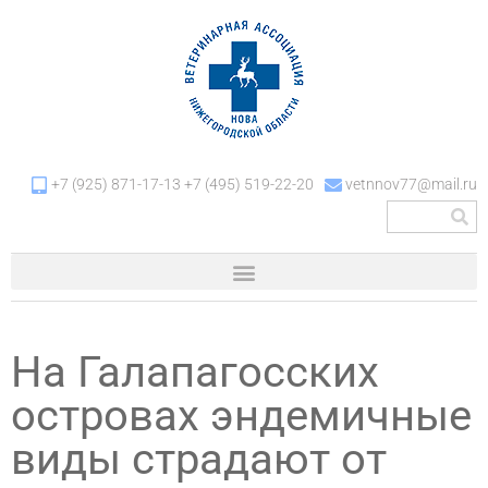
+7 (925) 871-17-13 +7 (495) 519-22-20
vetnnov77@mail.ru
На Галапагосских
островах эндемичные
виды страдают от