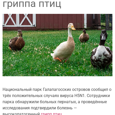
гриппа птиц
Национальный парк Галапагосских островов сообщил о
трёх положительных случаях вируса H5N1.
Сотрудники
парка обнаружили больных пернатых, а проведённые
исследования подтвердили болезнь —
высокопатогенный
грипп птиц
.