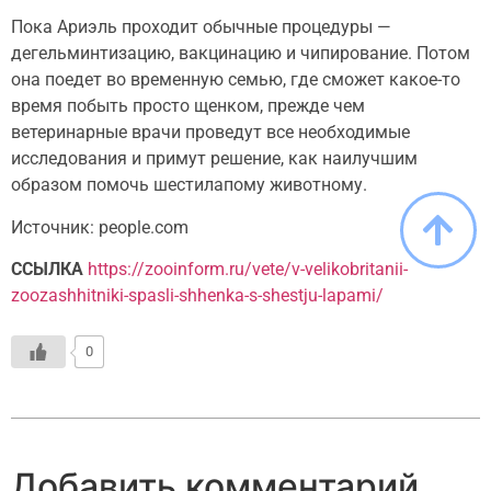
Пока Ариэль проходит обычные процедуры —
дегельминтизацию, вакцинацию и чипирование. Потом
она поедет во временную семью, где сможет какое-то
время побыть просто щенком, прежде чем
ветеринарные врачи проведут все необходимые
исследования и примут решение, как наилучшим
образом помочь шестилапому животному.
Источник: people.com
ССЫЛКА
https://zooinform.ru/vete/v-velikobritanii-
zoozashhitniki-spasli-shhenka-s-shestju-lapami/
0
Добавить комментарий