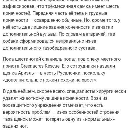
зафиксировав, что трёхмесячная самка имеет шесть
конечностей. Передняя часть её тела и грудные
конечности — совершенно обычные. Но, кроме того, у
неё есть две лишние задние конечности и зачатки
дополнительной вульвы. По словам ветврачей, таз
собаки сформировался неправильно из-за
дополнительного тазобедренного сустава.
Пока шестиногий спаниель попал под опеку местного
приюта Greenacres Rescue. Его сотрудники назвали
щенка Ариэль — в честь Русалочки, поскольку
«дополнительные ножки похожи на хвост».
В дальнейшем, скорее всего, специалисты хирургически
удалят животному лишние конечности. Врач из
зоозащитного учреждения отмечает, что есть
вероятность проблем — из-за особенностей строения
таза щенок может потерять одну из «нормальных»
задних ног.