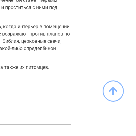
ачение. Он станет первым
и проститься с ними под
, когда интерьер в помещении
не возражают против планов по
 Библия, церковные свечи,
 какой-либо определённой
а также их питомцев.