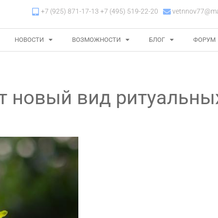
+7 (925) 871-17-13 +7 (495) 519-22-20
vetnnov77@mai
НОВОСТИ
ВОЗМОЖНОСТИ
БЛОГ
ФОРУМ
т новый вид ритуальных