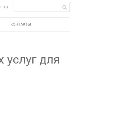
l.ru
КОНТАКТЫ
 услуг для