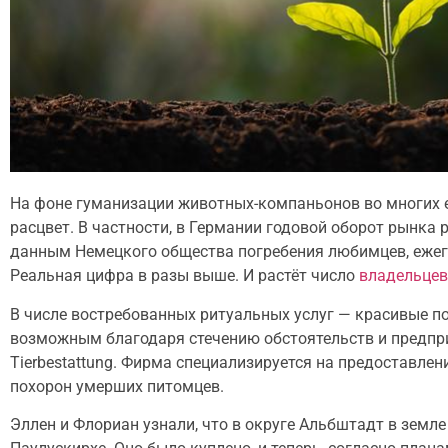
На фоне гуманизации животных-компаньонов во многих 
расцвет.
В частности, в Германии годовой оборот рынка 
данным Немецкого общества погребения любимцев, ежего
Реальная цифра в разы выше. И растёт число
владельцев
В числе востребованных ритуальных услуг — красивые по
возможным благодаря стечению обстоятельств и предпр
Tierbestattung. Фирма специализируется на предоставле
похорон умерших питомцев.
Эллен и Флориан узнали, что в округе Альбштадт в земл