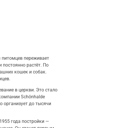
я питомцев переживает
 постоянно растёт. По
ашних кошек и собак.
мцев.
вание в церкви. Это стало
компании Schönhalde
о организует до тысячи
1955 года постройки —