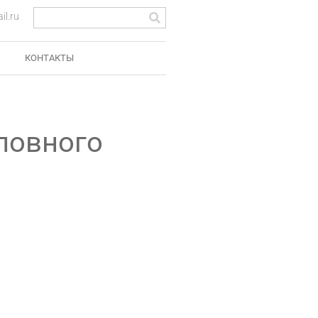
l.ru
КОНТАКТЫ
оловного