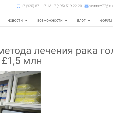
+7 (925) 871-17-13 +7 (495) 519-22-20
vetnnov77@mai
НОВОСТИ
ВОЗМОЖНОСТИ
БЛОГ
ФОРУМ
метода лечения рака г
 £1,5 млн