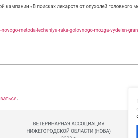
й кампании «В поисках лекарств от опухолей головного м
u-novogo-metoda-lecheniya-raka-golovnogo-mozga-vydelen-grant
ваться
.
ВЕТЕРИНАРНАЯ АССОЦИАЦИЯ
НИЖЕГОРОДСКОЙ ОБЛАСТИ (НОВА)