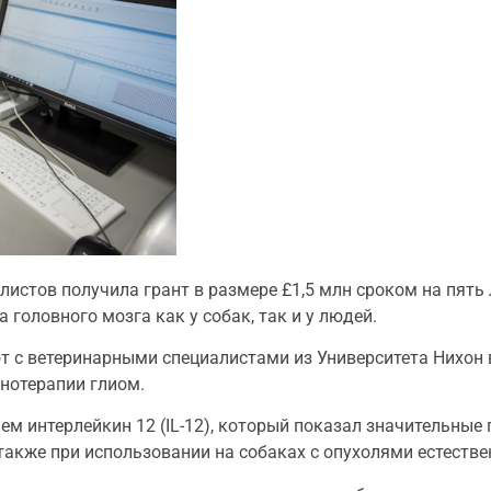
истов получила грант в размере £1,5 млн сроком на пять 
 головного мозга как у собак, так и у людей.
с ветеринарными специалистами из Университета Нихон в 
нотерапии глиом.
ем интерлейкин 12 (IL-12), который показал значительные
акже при использовании на собаках с опухолями естестве