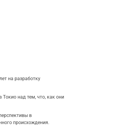
лет на разработку
Токио над тем, что, как они
 перспективы в
нного происхождения.