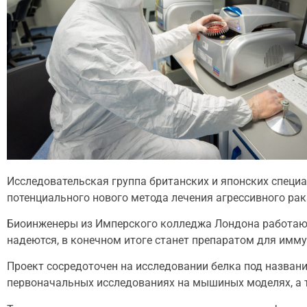
Исследовательская группа британских и японских специал
потенциального нового метода лечения агрессивного рака
Биоинженеры из Имперского колледжа Лондона работают 
надеются, в конечном итоге станет препаратом для имму
Проект сосредоточен на исследовании белка под названи
первоначальных исследованиях на мышиных моделях, а т