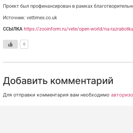
Проект был профинансирован в рамках благотворительно
Источник: vettimes.co.uk
ССЫЛКА
https://zooinform.ru/vete/open-world/na-razrabotk
0
Добавить комментарий
Для отправки комментария вам необходимо
авторизо