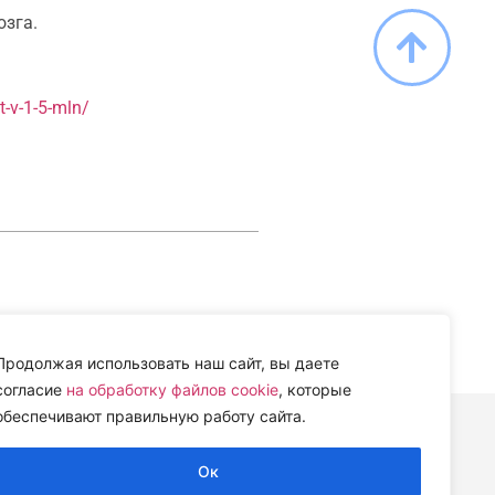
озга.
-v-1-5-mln/
Продолжая использовать наш сайт, вы даете
согласие
на обработку файлов cookie
, которые
обеспечивают правильную работу сайта.
Ок