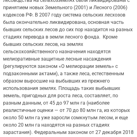
лесоводства на сельхозземлях были ликвидированы с
принятием новых Земельного (2001) и Лесного (2006)
кодексов РФ. В 2007 году система сельских лесхозов
была окончательно ликвидирована, основная часть
бывших сельских лесов до сих пор находится на разных
стадиях перевода в земли лесного фонда. Кроме
бывших сельских лесов, на землях
сельскохозяйственного назначения находятся
мелиоративные защитные лесные насаждения
(регулируются законом «О мелиорации земель» с
подзаконными актами), а также леса, естественным
образом выросшие на выбывших из прежнего
использования землях. Площадь таких выбывших
земель, пригодных для роста леса, составляет, по
разным данным, от 45 до 97 млн га (наиболее
реалистичные оценки — от 70 до 80 млн га, из которых
около 50 млн га уже заросли сомкнутым лесом, и еще
около 20 млн га находятся на разных стадиях
зарастания). Федеральным законом от 27 декабря 2018