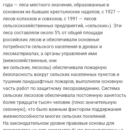
года — леса местного значения, образованные в
основном из бывших крестьянских наделов, с 1927 —
лесов колхозов и совхозов, с 1991 — лесов
сельскохозяйственных предприятий, «сельских»). Эти
леса составляли около 5% от общей площади
российских лесов и обеспечивали основные
потребности сельского населения в дровах и
лесоматериалах, а органы управления ими
(межхозяйственные, они
же сельские, лесхозы) обеспечивали пожарную
безопасность вокруг сельских населенных пунктов и
тушение ландшафтных пожаров, выполняли основную
часть работ по защитному лесоразведению. Система
сельских лесхозов обеспечивала постоянную занятость
более тридцати тысяч человек (плюс значительную
сезонную), что было важным фактором поддержания
жизнеспособности многих сельских поселений.
На законодательном уровне правовые основы для