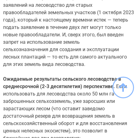
заявлений на лесоводство для старых
правообладателей земельных участков (1 октября 2023
года), который к настоящему времени истек — теперь
подать заявление в течение двух лет могут только
новые правообладатели. И, сверх этого, был введен
запрет на использование земель
сельхозназначения для создания и эксплуатации
лесных плантаций — то есть для самого актуального
для этих земель вида лесоводства.
Ожидаемые результаты сельского лесоводства в
среднесрочной (2-3
десятилетия) перспективе.
Если
использовать для лесоводства около 50 млн га
заброшенных сельхозземель, уже заросших или
зарастающих лесом (что оставит заведомо
достаточный резерв для возвращения земель в
сельскохозяйственный оборот и для восстановления
ценных нелесных экосистем), это позволит в