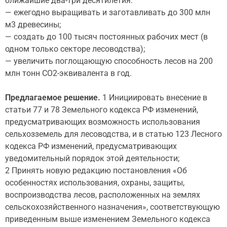
ближайшие два-три десятилетия:
— ежегодно выращивать и заготавливать до 300 млн
м3 древесины;
— создать до 100 тысяч постоянных рабочих мест (в
одном только секторе лесоводства);
— увеличить поглощающую способность лесов на 200
млн тонн СО2-эквивалента в год.
Предлагаемое решение.
1 Инициировать внесение в
статьи 77 и 78 Земельного кодекса РФ изменений,
предусматривающих возможность использования
сельхозземель для лесоводства, и в статью 123 Лесного
кодекса РФ изменений, предусматривающих
уведомительный порядок этой деятельности;
2 Принять новую редакцию постановления «Об
особенностях использования, охраны, защиты,
воспроизводства лесов, расположенных на землях
сельскохозяйственного назначения», соответствующую
приведенным выше изменением Земельного кодекса