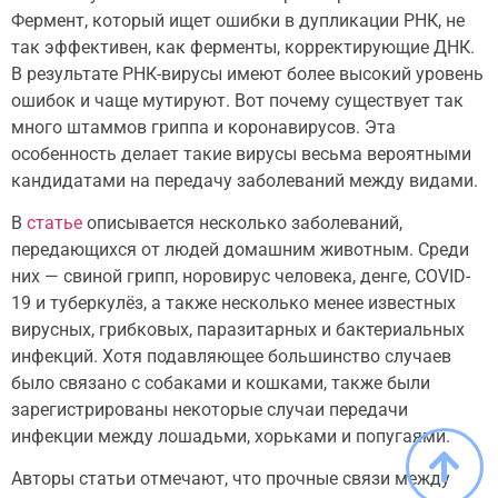
Фермент, который ищет ошибки в дупликации РНК, не
так эффективен, как ферменты, корректирующие ДНК.
В результате РНК-вирусы имеют более высокий уровень
ошибок и чаще мутируют. Вот почему существует так
много штаммов гриппа и коронавирусов. Эта
особенность делает такие вирусы весьма вероятными
кандидатами на передачу заболеваний между видами.
В
статье
описывается несколько заболеваний,
передающихся от людей домашним животным. Среди
них — свиной грипп, норовирус человека, денге, COVID-
19 и туберкулёз, а также несколько менее известных
вирусных, грибковых, паразитарных и бактериальных
инфекций. Хотя подавляющее большинство случаев
было связано с собаками и кошками, также были
зарегистрированы некоторые случаи передачи
инфекции между лошадьми, хорьками и попугаями.
Авторы статьи отмечают, что прочные связи между