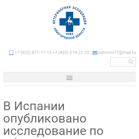
+7 (925) 871-17-13 +7 (495) 519-22-20
vetnnov77@mail.ru
В Испании
опубликовано
исследование по