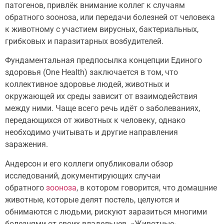
патогенов, привлёк внимание коллег к случаям
обратного зооноза, или передачи болезней от человека
к животному с участием вирусных, бактериальных,
грибковых и паразитарных возбудителей.
Фундаментальная предпосылка концепции Единого
здоровья (One Health) заключается в том, что
коллективное здоровье людей, животных и
окружающей их среды зависит от взаимодействия
между ними. Чаще всего речь идёт о заболеваниях,
передающихся от животных к человеку, однако
необходимо учитывать и другие направления
заражения.
Андерсон и его коллеги опубликовали обзор
исследований, документирующих случаи
обратного
зооноза
, в котором говорится, что домашние
животные, которые делят постель, целуются и
обнимаются с людьми, рискуют заразиться многими
болезнями от своих владельцев. «Животные-