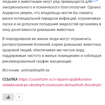
людьми и животными несут ряд преимуществ для
эмоционального и психического благополучия. Однако
Андерсон уверен, что владельцы могли бы снизить
риски потенциальной передачи инфекций, ограничивая
ласки и не допуская попадания жидкостей организма в
зону досягаемости домашних животных.
В повседневной же жизни люди могут ограничить
распространение болезней, кормя домашних животных
здоровой пищей, обеспечивая им чистую воду,
поддерживая чистоту в жилых помещениях и соблюдая
рекомендованный график вакцинации.
Источник: animalshealth.es
ССЫЛКА
https://zooinform.ru/v-ispanii-opublikovano-
issledovanie-po-obratnym-zoonozam-domashnih-zhivotnyh/
0