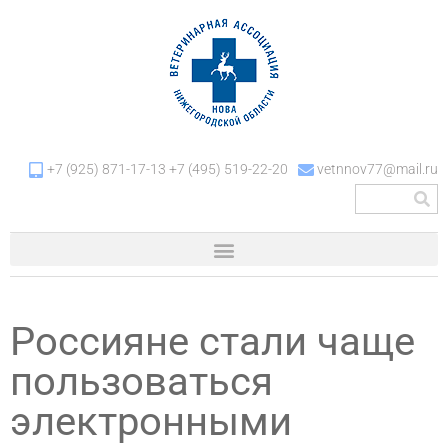
+7 (925) 871-17-13 +7 (495) 519-22-20
vetnnov77@mail.ru
Россияне стали чаще
пользоваться
электронными