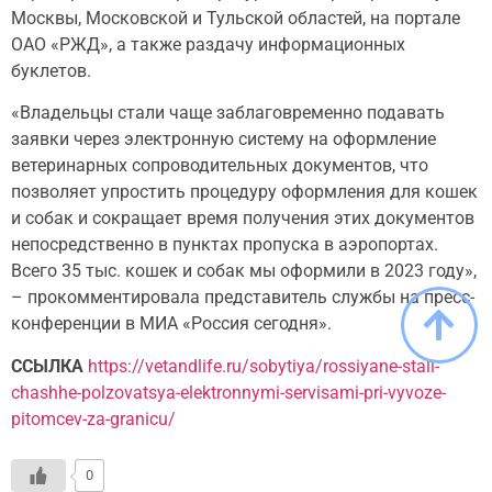
Москвы, Московской и Тульской областей, на портале
ОАО «РЖД», а также раздачу информационных
буклетов.
«Владельцы стали чаще заблаговременно подавать
заявки через электронную систему на оформление
ветеринарных сопроводительных документов, что
позволяет упростить процедуру оформления для кошек
и собак и сокращает время получения этих документов
непосредственно в пунктах пропуска в аэропортах.
Всего 35 тыс. кошек и собак мы оформили в 2023 году»,
– прокомментировала представитель службы на пресс-
конференции в МИА «Россия сегодня».
ССЫЛКА
https://vetandlife.ru/sobytiya/rossiyane-stali-
chashhe-polzovatsya-elektronnymi-servisami-pri-vyvoze-
pitomcev-za-granicu/
0