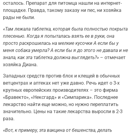
осталось. Препарат для питомца нашли на интернет-
площадке. Правда, такому заказу ни пес, ни хозяйка
рады не были.
«Там лежала таблетка, которая была полностью покрыта
плесенью. Когда я попыталась взять ее в руки, она
просто раскрошилась на мелкие кусочки А если бы у
меня собака умерла? А если бы я до этого не давала и не
знала, как эта таблетка должна выглядеть?»
– отмечает
хозяйка Диана.
Западных средств против блох и клещей в обычных
ветцентрах и аптеках нет уже давно. Речь идет о 3-х
крупных европейских производителях – это фирма
«Бравекто», «Нексгард» и «Симпарика». Последнее
лекарство найти еще можно, но нужно переплатить
значительно. Цены на такие лекарства выросли в 2-3
раза.
«Вот, к примеру, эта вакцина от бешенства, делать