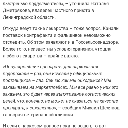
быстренько подделываться»
, – уточнила Наталья
Дмитрякова, владелец частного приюта в
Ленинградской области.
Откуда везут такие лекарства – тоже вопрос. Каналы
поставок контрафакта и фальшивок невозможно
отследить. Об этом заявляют и в Россельхознадзоре.
Более того, неизвестны условия хранения, что для
любого лекарства – крайне важно.
«Популярнейшие препараты для наркоза они
подорожали – раз, они исчезли у официальных
поставщиков – два. Сейчас как мы обходимся? Мы
заказываем на маркетплейсах. Мы все равно у них это
закажем, это будет через вытягивание логистических
цепей, что, конечно, не может не сказаться на качестве
препарата, к сожалению»
, – сообщил Михаил Шеляков,
главврач ветеринарной клиники.
И если с наркозом вопрос пока не решен, то вот