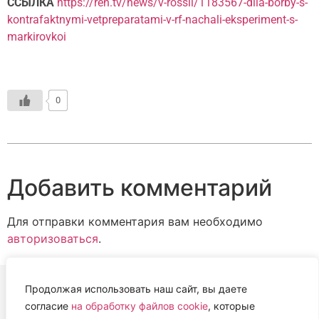
ССЫЛКА
https://ren.tv/news/v-rossii/1183567-dlia-borby-s-
kontrafaktnymi-vetpreparatami-v-rf-nachali-eksperiment-s-
markirovkoi
0
Добавить комментарий
Для отправки комментария вам необходимо
авторизоваться
.
Продолжая использовать наш сайт, вы даете
согласие
на обработку файлов cookie
, которые
ВЕТЕРИНАРНАЯ АССОЦИАЦИЯ