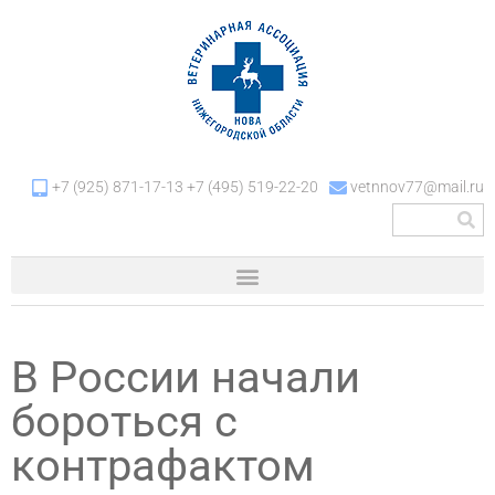
+7 (925) 871-17-13 +7 (495) 519-22-20
vetnnov77@mail.ru
В России начали
бороться с
контрафактом