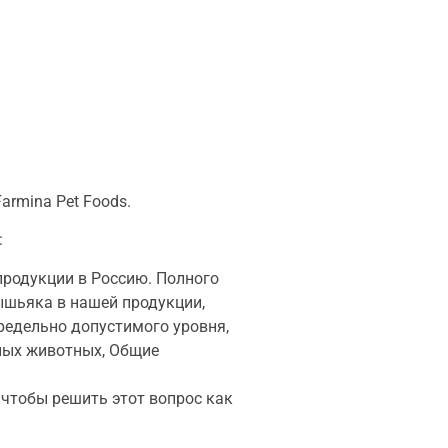
armina Pet Foods.
:
родукции в Россию. Полного
ышьяка в нашей продукции,
редельно допустимого уровня,
ных животных, Общие
 чтобы решить этот вопрос как