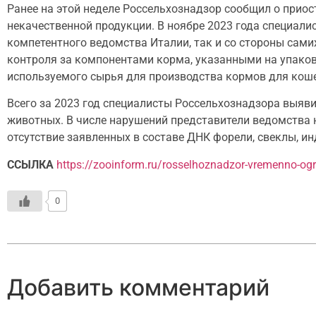
Ранее на этой неделе Россельхознадзор сообщил о прио
некачественной продукции. В ноябре 2023 года специал
компетентного ведомства Италии, так и со стороны сам
контроля за компонентами корма, указанными на упаков
используемого сырья для производства кормов для коше
Всего за 2023 год специалисты Россельхознадзора выяв
животных. В числе нарушений представители ведомства н
отсутствие заявленных в составе ДНК форели, свеклы, ин
ССЫЛКА
https://zooinform.ru/rosselhoznadzor-vremenno-ogra
0
Добавить комментарий