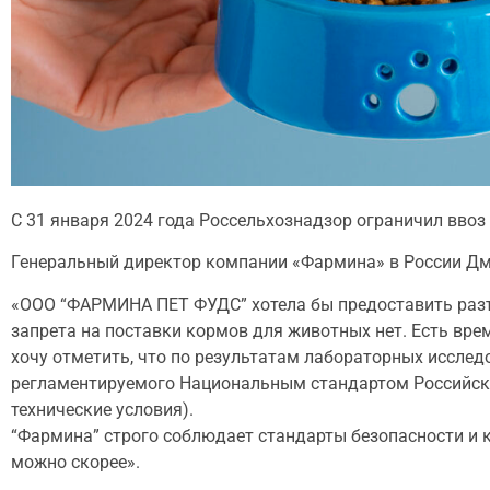
С 31 января 2024 года Россельхознадзор ограничил ввоз
Генеральный директор компании «Фармина» в России Д
«ООО “ФАРМИНА ПЕТ ФУДС” хотела бы предоставить разъ
запрета на поставки кормов для животных нет. Есть вр
хочу отметить, что по результатам лабораторных иссле
регламентируемого Национальным стандартом Российско
технические условия).
“Фармина” строго соблюдает стандарты безопасности и к
можно скорее».