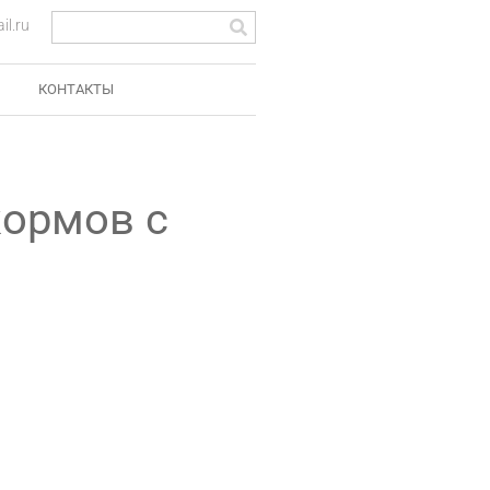
l.ru
КОНТАКТЫ
кормов с