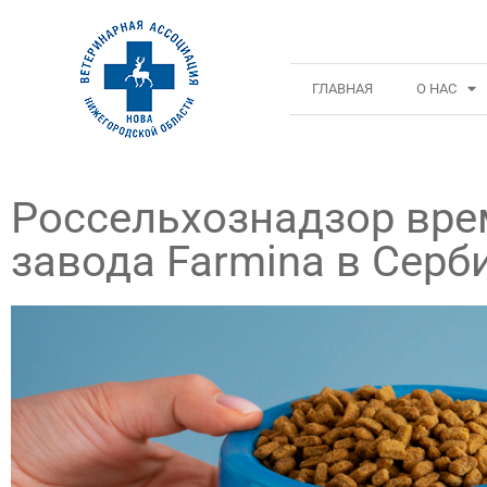
ГЛАВНАЯ
О НАС
Россельхознадзор вре
завода Farmina в Серб