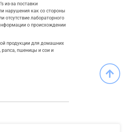
’s из-за поставки
ли нарушения как со стороны
ли отсутствие лабораторного
 информации о происхождении
овой продукции для домашних
 рапса, пшеницы и сои и