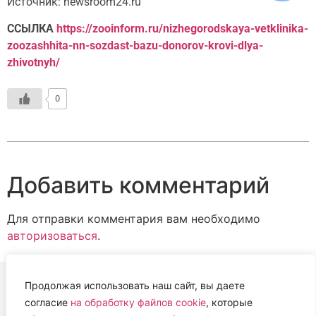
Источник: newsroom24.ru
ССЫЛКА
https://zooinform.ru/nizhegorodskaya-vetklinika-
zoozashhita-nn-sozdast-bazu-donorov-krovi-dlya-
zhivotnyh/
0
Добавить комментарий
Для отправки комментария вам необходимо
авторизоваться
.
Продолжая использовать наш сайт, вы даете
согласие
на обработку файлов cookie
, которые
ВЕТЕРИНАРНАЯ АССОЦИАЦИЯ