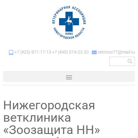
+7 (925) 871-17-13 +7 (495) 519-22-20
vetnnov77@mail.ru
Нижегородская
ветклиника
«Зоозащита НН»