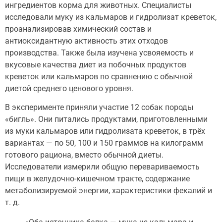
ингредиентов корма для животных. Специалисты
исследовали муку из кальмаров и гидролизат креветок,
проанализировав химический состав и
антиоксидантную активность этих отходов
производства. Также была изучена усвояемость и
вкусовые качества диет из побочных продуктов
креветок или кальмаров по сравнению с обычной
диетой среднего ценового уровня.
В эксперименте приняли участие 12 собак породы
«бигль». Они питались продуктами, приготовленными
из муки кальмаров или гидролизата креветок, в трёх
вариантах — по 50, 100 и 150 граммов на килограмм
готового рациона, вместо обычной диеты.
Исследователи измерили общую перевариваемость
пищи в желудочно-кишечном тракте, содержание
метаболизируемой энергии, характеристики фекалий и
т. д.