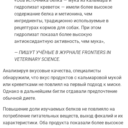
«Оба источника белка — мука из кальмара и
гидролизат креветок — имели более высокое
содержание белка и метионина, чем
ингредиенты, традиционно используемые в
рецептурах кормов для собак. При этом
гидролизат показал более высокую
антиоксидантную активность, чем мука»,
— ПИШУТ УЧЁНЫЕ В ЖУРНАЛЕ FRONTIERS IN
VETERINARY SCIENCE.
Анализируя вкусовые качества, специалисты
обнаружили, что вкус продуктов с кальмаровой мукой
или креветками не повлиял на первый подход к миске.
Однако в дальнейшем бигли отдавали предпочтение
обычной диете.
Повышение доли изучаемых белков не повлияло на
потребление питательных веществ, выход фекалий и их
характеристики. Оба продукта показали более высокое