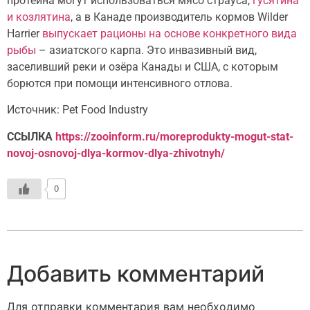
протеина могут использоваться мясо страуса,
гусятина
и козлятина
, а в Канаде производитель кормов Wilder
Harrier
выпускает рационы на основе конкретного вида
рыбы
– азиатского карпа. Это инвазивный вид,
заселивший реки и озёра Канады и США, с которым
борются при помощи интенсивного отлова.
Источник: Pet Food Industry
ССЫЛКА
https://zooinform.ru/moreprodukty-mogut-stat-
novoj-osnovoj-dlya-kormov-dlya-zhivotnyh/
0
Добавить комментарий
Для отправки комментария вам необходимо