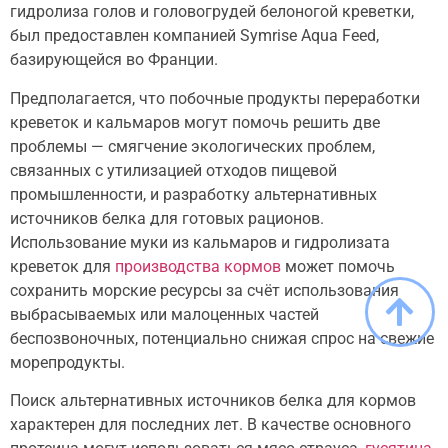
гидролиза голов и головогрудей белоногой креветки,
был предоставлен компанией Symrise Aqua Feed,
базирующейся во Франции.
Предполагается, что побочные продукты переработки
креветок и кальмаров могут помочь решить две
проблемы — смягчение экологических проблем,
связанных с утилизацией отходов пищевой
промышленности, и разработку альтернативных
источников белка для готовых рационов.
Использование муки из кальмаров и гидролизата
креветок для
производства кормов
может помочь
сохранить морские ресурсы за счёт использования
выбрасываемых или малоценных частей
беспозвоночных, потенциально снижая спрос на свежие
морепродукты.
Поиск альтернативных источников белка для кормов
характерен для последних лет. В качестве основного