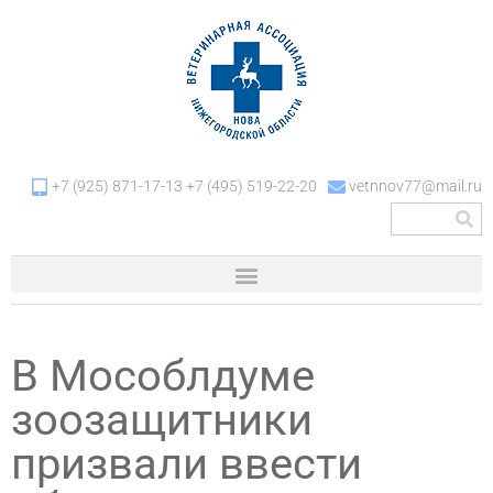
+7 (925) 871-17-13 +7 (495) 519-22-20
vetnnov77@mail.ru
В Мособлдуме
зоозащитники
призвали ввести