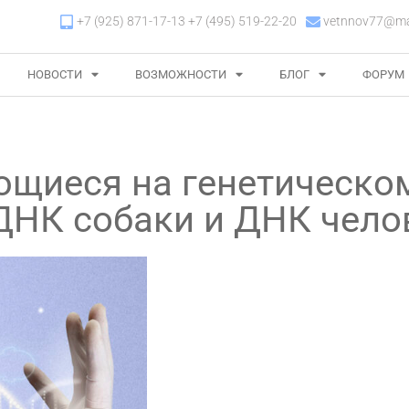
+7 (925) 871-17-13 +7 (495) 519-22-20
vetnnov77@mai
НОВОСТИ
ВОЗМОЖНОСТИ
БЛОГ
ФОРУМ
ющиеся на генетическо
 ДНК собаки и ДНК чело