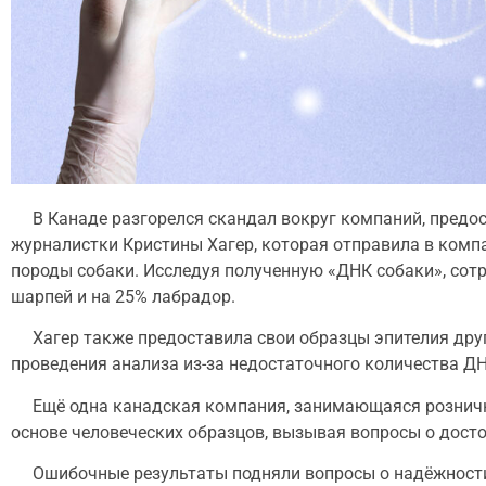
В Канаде разгорелся скандал вокруг компаний, предос
журналистки Кристины Хагер, которая отправила в комп
породы собаки. Исследуя полученную «ДНК собаки», сот
шарпей и на 25% лабрадор.
Хагер также предоставила свои образцы эпителия друг
проведения анализа из-за недостаточного количества Д
Ещё одна канадская компания, занимающаяся розни
основе человеческих образцов, вызывая вопросы о досто
Ошибочные результаты подняли вопросы о надёжности Д