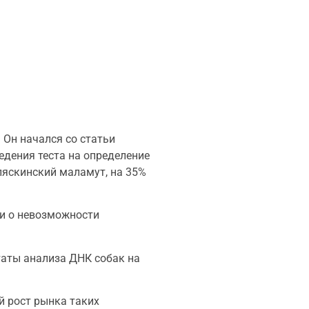
Он начался со статьи
едения теста на определение
ляскинский маламут, на 35%
и о невозможности
таты анализа ДНК собак на
 рост рынка таких