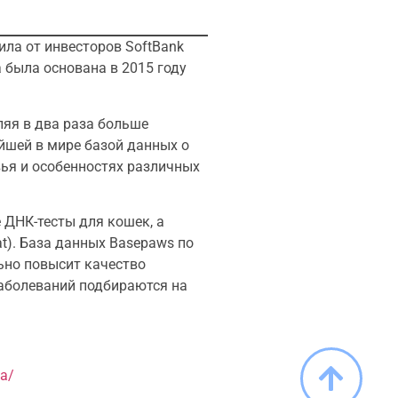
ила от инвесторов SoftBank
рма была основана в 2015 году
яя в два раза больше
йшей в мире базой данных о
вья и особенностях различных
 ДНК-тесты для кошек, а
t). База данных Basepaws по
ьно повысит качество
заболеваний подбираются на
ka/