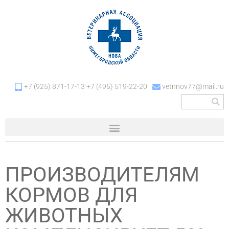
+7 (925) 871-17-13 +7 (495) 519-22-20
vetnnov77@mail.ru
ПРОИЗВОДИТЕЛЯМ
КОРМОВ ДЛЯ
ЖИВОТНЫХ