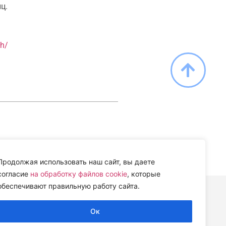
ц.
yh/
Продолжая использовать наш сайт, вы даете
согласие
на обработку файлов cookie
, которые
обеспечивают правильную работу сайта.
Ок