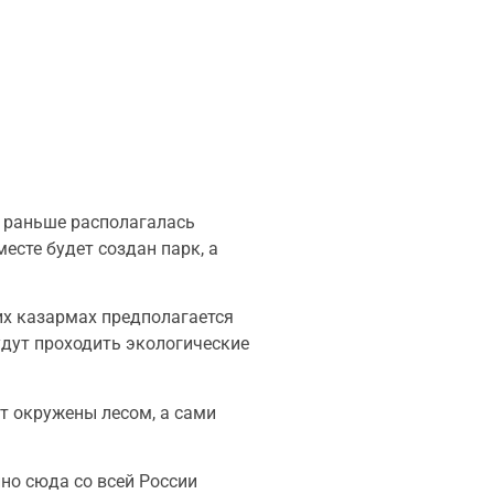
е раньше располагалась
есте будет создан парк, а
их казармах предполагается
будут проходить экологические
т окружены лесом, а сами
но сюда со всей России