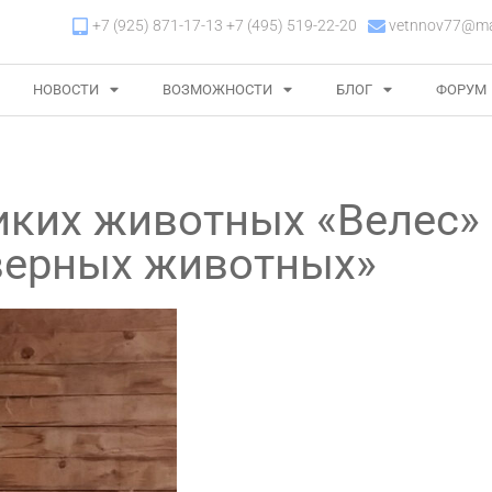
+7 (925) 871-17-13 +7 (495) 519-22-20
vetnnov77@mai
НОВОСТИ
ВОЗМОЖНОСТИ
БЛОГ
ФОРУМ
иких животных «Велес» 
верных животных»