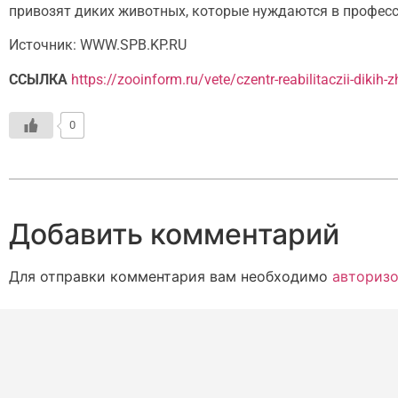
привозят диких животных, которые нуждаются в професс
Источник: WWW.SPB.KP.RU
ССЫЛКА
https://zooinform.ru/vete/czentr-reabilitaczii-diki
0
Добавить комментарий
Для отправки комментария вам необходимо
авторизо