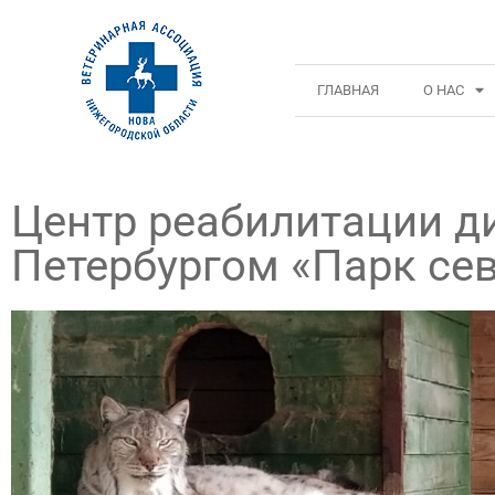
ГЛАВНАЯ
О НАС
Центр реабилитации д
Петербургом «Парк се