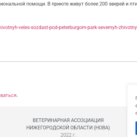
иональной помощи. В приюте живут более 200 зверей и пти
h-zhivotnyh-veles-sozdast-pod-peterburgom-park-severnyh-zhivotn
ваться
.
ВЕТЕРИНАРНАЯ АССОЦИАЦИЯ
НИЖЕГОРОДСКОЙ ОБЛАСТИ (НОВА)
2022 г.