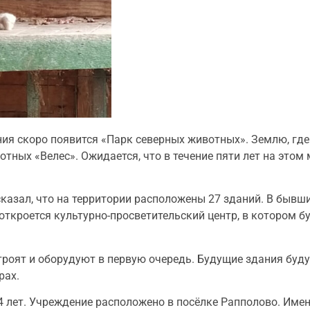
ния скоро появится «Парк северных животных». Землю, гд
тных «Велес». Ожидается, что в течение пяти лет на этом м
казал, что на территории расположены 27 зданий. В бывш
 откроется культурно-просветительский центр, в котором 
роят и оборудуют в первую очередь. Будущие здания буду
рах.
4 лет. Учреждение расположено в посёлке Рапполово. Имен