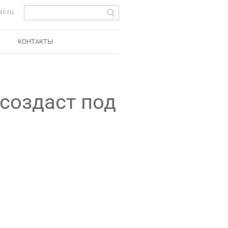
l.ru
КОНТАКТЫ
создаст под