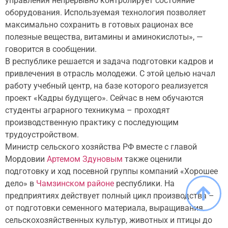
управления непрерывно контролирует состояние
оборудования. Используемая технология позволяет
максимально сохранить в готовых рационах все
полезные вещества, витамины и аминокислоты», —
говорится в сообщении.
В республике решается и задача подготовки кадров и
привлечения в отрасль молодежи. С этой целью начал
работу учебный центр, на базе которого реализуется
проект «Кадры будущего». Сейчас в нем обучаются
студенты аграрного техникума – проходят
производственную практику с последующим
трудоустройством.
Министр сельского хозяйства РФ вместе с главой
Мордовии
Артемом Здуновым
также оценили
подготовку и ход посевной группы компаний «Хорошее
дело» в
Чамзинском районе
республики. На
предприятиях действует полный цикл производства –
от подготовки семенного материала, выращивания
сельскохозяйственных культур, животных и птицы до