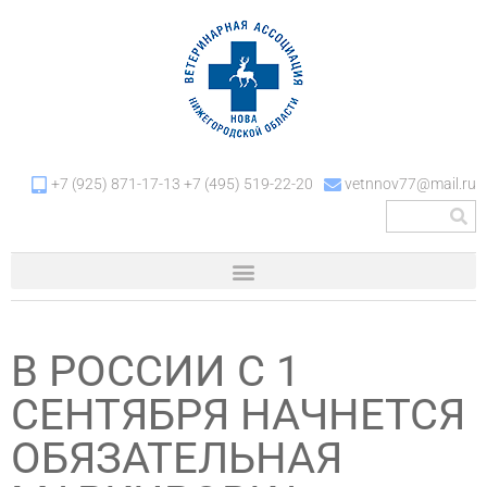
+7 (925) 871-17-13 +7 (495) 519-22-20
vetnnov77@mail.ru
В РОССИИ С 1
СЕНТЯБРЯ НАЧНЕТСЯ
ОБЯЗАТЕЛЬНАЯ