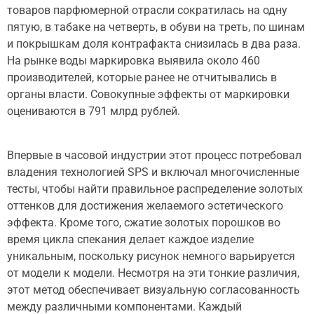
товаров парфюмерной отрасли сократилась на одну
пятую, в табаке на четверть, в обуви на треть, по шинам
и покрышкам доля контрафакта снизилась в два раза.
На рынке воды маркировка выявила около 460
производителей, которые ранее не отчитывались в
органы власти. Совокупные эффекты от маркировки
оцениваются в 791 млрд рублей.
Впервые в часовой индустрии этот процесс потребовал
владения технологией SPS и включал многочисленные
тесты, чтобы найти правильное распределение золотых
оттенков для достижения желаемого эстетического
эффекта. Кроме того, сжатие золотых порошков во
время цикла спекания делает каждое изделие
уникальным, поскольку рисунок немного варьируется
от модели к модели. Несмотря на эти тонкие различия,
этот метод обеспечивает визуальную согласованность
между различными компонентами. Каждый