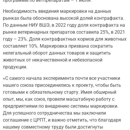
программы по ветпрепаратам – 1 июля.
Необходимость введения маркировки на данных
рынках была обоснована высокой долей контрафакта.
По данным НИУ ВШЭ, в 2022 году доля контрафакта на
рынке ветеринарных препаратов составила 25%, в 2021
году – 23%. Доля контрафактных кормов для животных
составляет 10%. Маркировка призвана сократить
нелегальный оборот данных товаров и защитить
животных от некачественной и небезопасной
продукции.
«С самого начала эксперимента почти все участники
нашего союза присоединились к проекту, чтобы быть
готовыми к обязательному старту. Имея обширный
опыт, мы, как союз, провели масштабную работу с
предприятиями по внедрению системы маркировки.
Для успешного сотрудничества мы заключили
соглашение с ЦРПТ, и важно отметить, что благодаря
нашему совместному труду были достигнуты